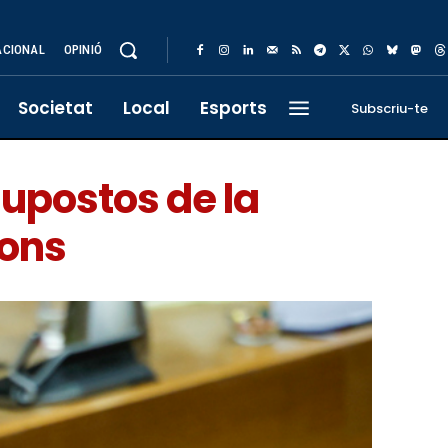
ACIONAL
OPINIÓ
Societat
Local
Esports
Subscriu-te
supostos de la
ions