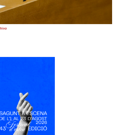
chivo