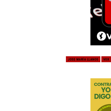
JOSE MARÍA LLANOS
VOX