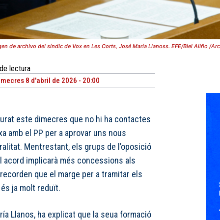
en de archivo del síndic de Vox en Les Corts, José María Llanoss. EFE/Biel Aliño /Ar
de lectura
imecres 8 d'abril de 2026 - 20:00
urat este dimecres que no hi ha contactes
xa amb el PP per a aprovar uns nous
litat. Mentrestant, els grups de l’oposició
l acord implicarà més concessions als
recorden que el marge per a tramitar els
és ja molt reduït.
ría Llanos, ha explicat que la seua formació