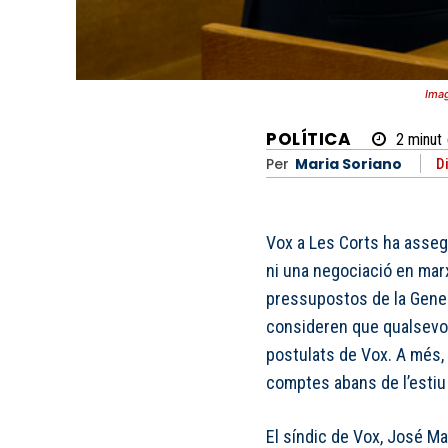
Imag
POLÍTICA
2
minut
Per
Maria Soriano
D
Vox a Les Corts ha asseg
ni una negociació en mar
pressupostos de la Genera
consideren que qualsevo
postulats de Vox. A més, 
comptes abans de l’estiu 
El síndic de Vox, José Ma