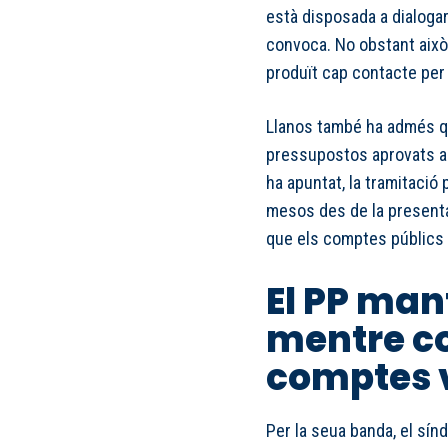
està disposada a dialogar 
convoca. No obstant això,
produït cap contacte per 
Llanos també ha admés qu
pressupostos aprovats al
ha apuntat, la tramitació
mesos des de la presentac
que els comptes públics 
El PP man
mentre c
comptes 
Per la seua banda, el sínd