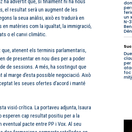
ha advertit que, si finalment hi ha nous
don
per
 el resultat serà un augment de les
fer
un 
gons la seua anàlisi, això es traduirà en
N-3
en matèries com la igualtat, la immigració,
Beni
Dén
s o el canvi climàtic.
Suc
que, atenent els terminis parlamentaris,
Due
clau
en de presentar en nou dies per a poder
per
ode de sessions. A més, ha sostingut que
ata
foc
t al marge d’esta possible negociació. Això
mit
ceptat les seues ofertes d’acord i manté
 visió crítica. La portaveu adjunta, Isaura
o esperen cap resultat positiu per a la
n eventual pacte entre PP i Vox. Al seu