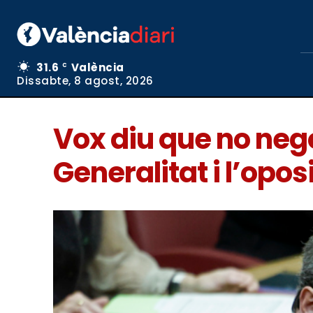
31.6
València
C
Dissabte, 8 agost, 2026
Vox diu que no neg
Generalitat i l’opo