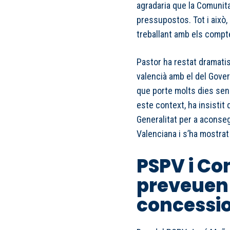
agradaria que la Comunit
pressupostos. Tot i això,
treballant amb els compte
Pastor ha restat dramatis
valencià amb el del Gover
que porte molts dies se
este context, ha insistit 
Generalitat per a aconse
Valenciana i s’ha mostrat
PSPV i C
preveuen
concessi