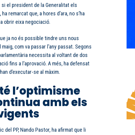
si el president de la Generalitat els
 ha remarcat que, a hores d’ara, no s’ha
a obrir eixa negociació.
e ja no és possible tindre uns nous
 maig, com va passar l’any passat. Segons
 parlamentària necessita al voltant de dos
ió fins a l’aprovació. A més, ha defensat
han d’executar-se al màxim.
té l’optimisme
ontinua amb els
vigents
ic del PP, Nando Pastor, ha afirmat que li