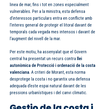
linea de mar, fins i tot en zones especialment
vulnerables. Per a la ministra, esta defensa
d’interessos particulars entra en conflicte amb
l’interes general de protegir el litoral davant de
temporals cada vegada mes intensos i davant de
l’augment del nivell de la mar.
Per este motiu, ha assenyalat que el Govern
central ha presentat un recurs contra
llei
autonòmica de Protecció i ordenació de la costa
valenciana
. A criteri de Morant, esta norma
desprotege la costa i no garantix una defensa
adequada d’este espai natural davant de les
pressions urbanístiques i del canvi climatic.
Gestio de la costa i