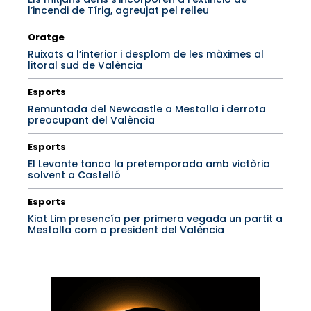
l’incendi de Tírig, agreujat pel relleu
Oratge
Ruixats a l’interior i desplom de les màximes al
litoral sud de València
Esports
Remuntada del Newcastle a Mestalla i derrota
preocupant del València
Esports
El Levante tanca la pretemporada amb victòria
solvent a Castelló
Esports
Kiat Lim presencía per primera vegada un partit a
Mestalla com a president del València