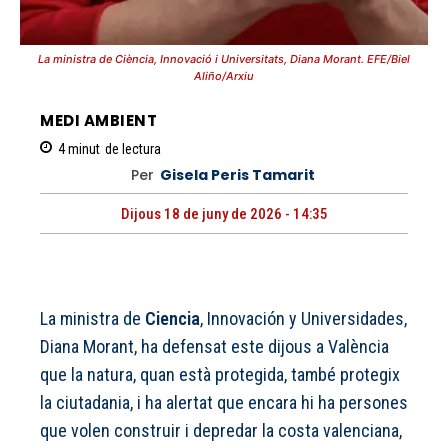
La ministra de Ciència, Innovació i Universitats, Diana Morant. EFE/Biel
Aliño/Arxiu
MEDI AMBIENT
4
minut
de lectura
Per
Gisela Peris Tamarit
Dijous 18 de juny de 2026 - 14:35
La ministra de
Ciencia
, Innovación y Universidades,
Diana Morant, ha defensat este dijous a València
que la natura, quan està protegida, també protegix
la ciutadania, i ha alertat que encara hi ha persones
que volen construir i depredar la costa valenciana,