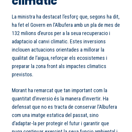
climatic
La ministra ha destacat l’esforç que, segons ha dit,
ha fet el Govern en l’Albufera amb un pla de mes de
132 milions d’euros per a la seua recuperacio i
adaptacio al canvi climatic. Estes inversions
inclouen actuacions orientades a millorar la
qualitat de l’aigua, reforçar els ecosistemes i
preparar la zona front als impactes climatics
previstos.
Morant ha remarcat que tan important com la
quantitat d’inversio és la manera d’invertir. Ha
defensat que no es tracta de conservar l’Albufera
com una imatge estatica del passat, sino
d’adaptar-la per protegir el futur i garantir que
puga continuar exercint la seua funcio ambiental i