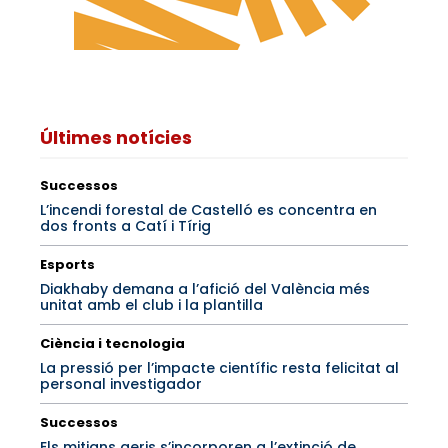
Últimes notícies
Successos
L’incendi forestal de Castelló es concentra en
dos fronts a Catí i Tírig
Esports
Diakhaby demana a l’afició del València més
unitat amb el club i la plantilla
Ciència i tecnologia
La pressió per l’impacte científic resta felicitat al
personal investigador
Successos
Els mitjans aeris s’incorporen a l’extinció de