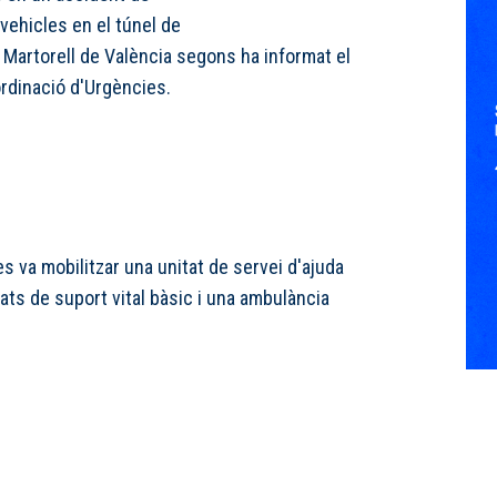
s vehicles en el túnel de
 Martorell de València segons ha informat el
ordinació d'Urgències.
 es va mobilitzar una unitat de servei d'ajuda
ats de suport vital bàsic i una ambulància