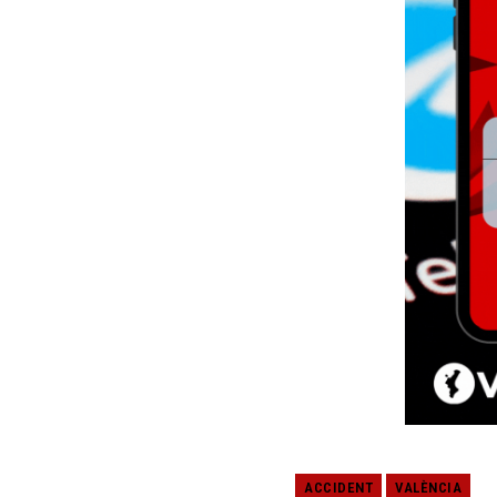
ACCIDENT
VALÈNCIA