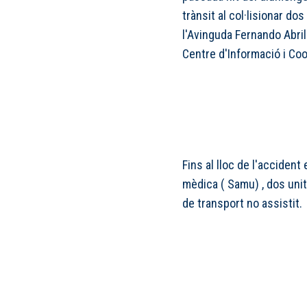
trànsit al col·lisionar do
l'Avinguda Fernando Abril
Centre d'Informació i Co
Fins al lloc de l'accident
mèdica ( Samu) , dos unit
de transport no assistit.