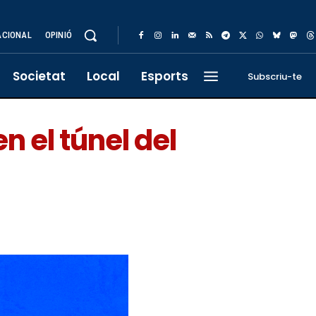
ACIONAL
OPINIÓ
Societat
Local
Esports
Subscriu-te
n el túnel del