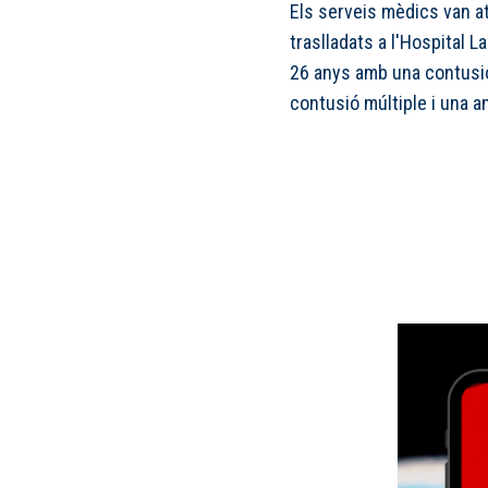
Els serveis mèdics van at
traslladats a l'Hospital L
26 anys amb una contusió
contusió múltiple i una 