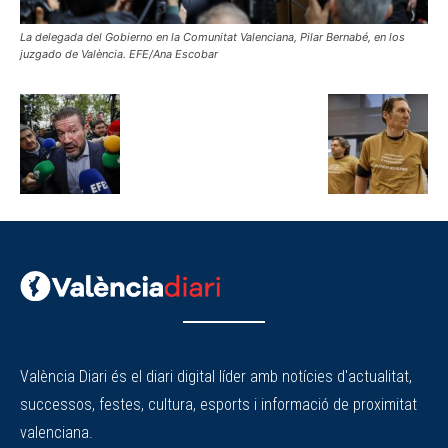
La delegada del Gobierno en la Comunitat Valenciana, Pilar Bernabé, en los
juzgado de València. EFE/Ana Escobar
València Diari és el diari digital líder amb notícies d'actualitat,
successos, festes, cultura, esports i informació de proximitat
valenciana.