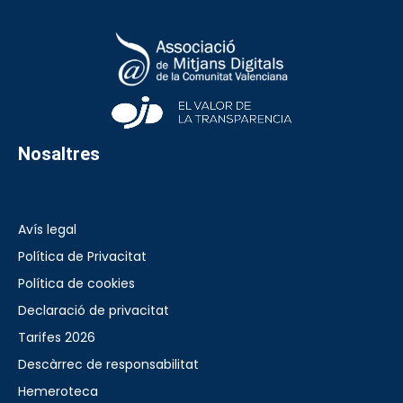
Nosaltres
Avís legal
Política de Privacitat
Política de cookies
Declaració de privacitat
Tarifes 2026
Descàrrec de responsabilitat
Hemeroteca