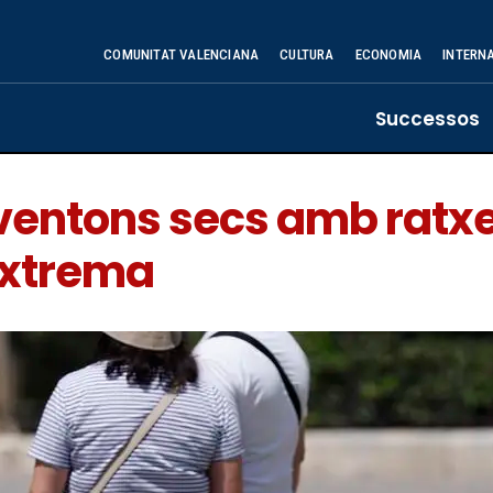
COMUNITAT VALENCIANA
CULTURA
ECONOMIA
INTERN
Successos
ventons secs amb ratxe
 extrema