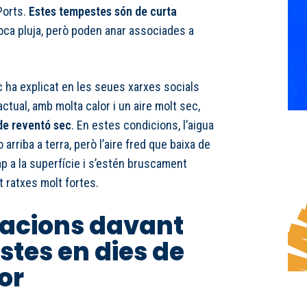
Ports.
Estes tempestes són de curta
oca pluja, però poden anar associades a
 ha explicat en les seues xarxes socials
ctual, amb molta calor i un aire molt sec,
 de reventó sec
. En estes condicions, l’aigua
arriba a terra, però l’aire fred que baixa de
ap a la superfície i s’estén bruscament
 ratxes molt fortes.
cions davant
stes en dies de
or