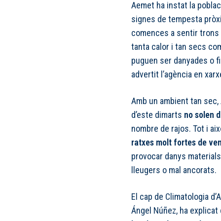
Aemet ha instat la poblac
signes de tempesta pròxi
comences a sentir trons
tanta calor i tan secs co
puguen ser danyades o fin
advertit l’agència en xarx
Amb un ambient tan sec,
d’este dimarts
no solen d
nombre de rajos. Tot i a
ratxes molt fortes de ve
provocar danys materials
lleugers o mal ancorats.
El cap de Climatologia d
Ángel Núñez, ha explicat