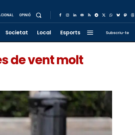
ACIONAL
OPINIÓ
Societat
Local
Esports
Subscriu-te
s de vent molt