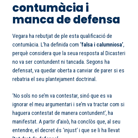
contumàcia i
manca de defensa
Vegara ha rebutjat de ple esta qualificació de
contumàcia. L’ha definida com
‘falsa i calumniosa’
,
perquè considera que la seua resposta al Dicasteri
no va ser contundent ni tancada. Segons ha
defensat, va quedar oberta a canviar de parer si es
rebatria el seu plantejament doctrinal.
‘No sols no se’m va contestar, sinó que es va
ignorar el meu argumentari i se’m va tractar com si
haguera contestat de manera contundent’, ha
manifestat. A partir d’això, ha conclòs que, al seu
entendre, el decret és ‘injust’ i que se li ha llevat