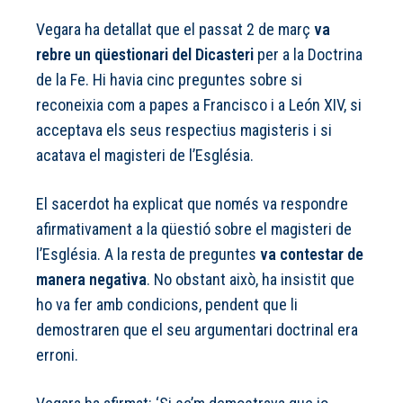
Vegara ha detallat que el passat 2 de març
va
rebre un qüestionari del Dicasteri
per a la Doctrina
de la Fe. Hi havia cinc preguntes sobre si
reconeixia com a papes a Francisco i a León XIV, si
acceptava els seus respectius magisteris i si
acatava el magisteri de l’Església.
El sacerdot ha explicat que només va respondre
afirmativament a la qüestió sobre el magisteri de
l’Església. A la resta de preguntes
va contestar de
manera negativa
. No obstant això, ha insistit que
ho va fer amb condicions, pendent que li
demostraren que el seu argumentari doctrinal era
erroni.