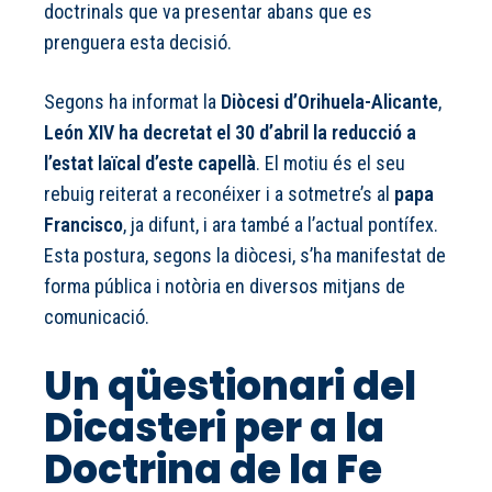
doctrinals que va presentar abans que es
prenguera esta decisió.
Segons ha informat la
Diòcesi d’Orihuela-Alicante
,
León XIV ha decretat el 30 d’abril
la reducció a
l’estat laïcal d’este capellà
. El motiu és el seu
rebuig reiterat a reconéixer i a sotmetre’s al
papa
Francisco
, ja difunt, i ara també a l’actual pontífex.
Esta postura, segons la diòcesi, s’ha manifestat de
forma pública i notòria en diversos mitjans de
comunicació.
Un qüestionari del
Dicasteri per a la
Doctrina de la Fe