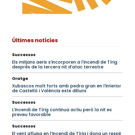
Últimes notícies
Successos
Els mitjans aeris s’incorporen a l’incendi de Tírig
després de la tercera nit d’atac terrestre
Oratge
Xubascos molt forts amb pedra gran en l’interior
de Castelló i València este dilluns
Successos
L’incendi de Tírig continua actiu però la nit es
preveu favorable
Successos
El vent afluixa en l’incendi de Tírig i dona un respir