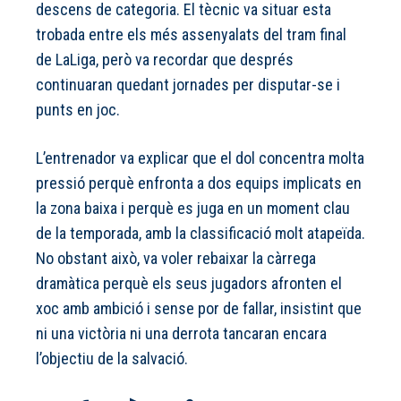
descens de categoria. El tècnic va situar esta
trobada entre els més assenyalats del tram final
de LaLiga, però va recordar que després
continuaran quedant jornades per disputar-se i
punts en joc.
L’entrenador va explicar que el dol concentra molta
pressió perquè enfronta a dos equips implicats en
la zona baixa i perquè es juga en un moment clau
de la temporada, amb la classificació molt atapeïda.
No obstant això, va voler rebaixar la càrrega
dramàtica perquè els seus jugadors afronten el
xoc amb ambició i sense por de fallar, insistint que
ni una victòria ni una derrota tancaran encara
l’objectiu de la salvació.