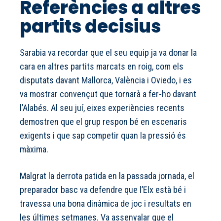
Referències a altres
partits decisius
Sarabia va recordar que el seu equip ja va donar la
cara en altres partits marcats en roig, com els
disputats davant Mallorca, València i Oviedo, i es
va mostrar convençut que tornarà a fer-ho davant
l’Alabés. Al seu juí, eixes experiències recents
demostren que el grup respon bé en escenaris
exigents i que sap competir quan la pressió és
màxima.
Malgrat la derrota patida en la passada jornada, el
preparador basc va defendre que l’Elx està bé i
travessa una bona dinàmica de joc i resultats en
les últimes setmanes. Va assenyalar que el