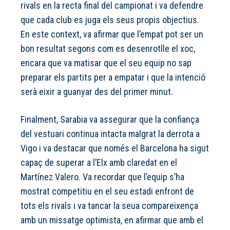
rivals en la recta final del campionat i va defendre
que cada club es juga els seus propis objectius.
En este context, va afirmar que l’empat pot ser un
bon resultat segons com es desenrotlle el xoc,
encara que va matisar que el seu equip no sap
preparar els partits per a empatar i que la intenció
serà eixir a guanyar des del primer minut.
Finalment, Sarabia va assegurar que la confiança
del vestuari continua intacta malgrat la derrota a
Vigo i va destacar que només el Barcelona ha sigut
capaç de superar a l’Elx amb claredat en el
Martínez Valero. Va recordar que l’equip s’ha
mostrat competitiu en el seu estadi enfront de
tots els rivals i va tancar la seua compareixença
amb un missatge optimista, en afirmar que amb el