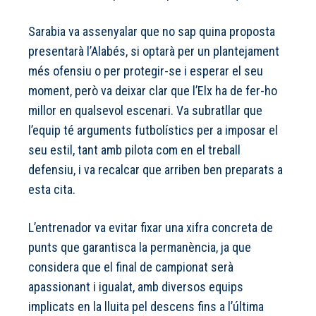
Sarabia va assenyalar que no sap quina proposta
presentarà l’Alabés, si optarà per un plantejament
més ofensiu o per protegir-se i esperar el seu
moment, però va deixar clar que l’Elx ha de fer-ho
millor en qualsevol escenari. Va subratllar que
l’equip té arguments futbolístics per a imposar el
seu estil, tant amb pilota com en el treball
defensiu, i va recalcar que arriben ben preparats a
esta cita.
L’entrenador va evitar fixar una xifra concreta de
punts que garantisca la permanència, ja que
considera que el final de campionat serà
apassionant i igualat, amb diversos equips
implicats en la lluita pel descens fins a l’última