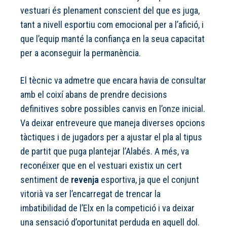
vestuari és plenament conscient del que es juga,
tant a nivell esportiu com emocional per a l’afició, i
que l’equip manté la confiança en la seua capacitat
per a aconseguir la permanència.
El tècnic va admetre que encara havia de consultar
amb el coixí abans de prendre decisions
definitives sobre possibles canvis en l’onze inicial.
Va deixar entreveure que maneja diverses opcions
tàctiques i de jugadors per a ajustar el pla al tipus
de partit que puga plantejar l’Alabés. A més, va
reconéixer que en el vestuari existix un cert
sentiment de
revenja
esportiva, ja que el conjunt
vitorià va ser l’encarregat de trencar la
imbatibilidad de l’Elx en la competició i va deixar
una sensació d’oportunitat perduda en aquell dol.