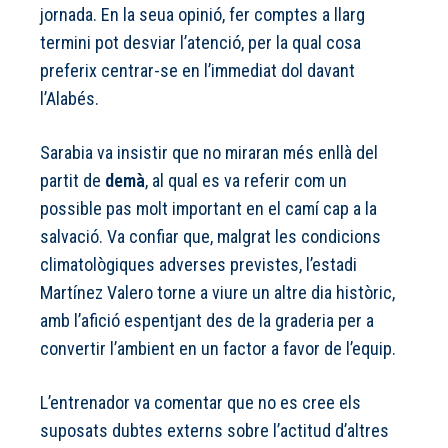
jornada. En la seua opinió, fer comptes a llarg
termini pot desviar l’atenció, per la qual cosa
preferix centrar-se en l’immediat dol davant
l’Alabés.
Sarabia va insistir que no miraran més enllà del
partit de
demà
, al qual es va referir com un
possible pas molt important en el camí cap a la
salvació. Va confiar que, malgrat les condicions
climatològiques adverses previstes, l’estadi
Martínez Valero torne a viure un altre dia històric,
amb l’afició espentjant des de la graderia per a
convertir l’ambient en un factor a favor de l’equip.
L’entrenador va comentar que no es cree els
suposats dubtes externs sobre l’actitud d’altres