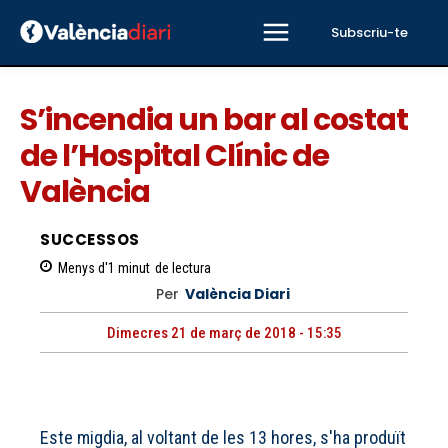
Subscriu-te
S’incendia un bar al costat
de l’Hospital Clínic de
València
SUCCESSOS
Menys d'1
minut
de lectura
Per
València Diari
Dimecres 21 de març de 2018 - 15:35
Este migdia, al voltant de les 13 hores, s'ha produït