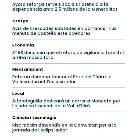
Ayora reforça serveis socials i atenció a la
dependència amb 2,5 milions de la Generalitat
Oratge
Avís de crescudes sobtades en barrancs i rius
menuts de Castelló este divendres
Economia
STAS denuncia que el reforç de vigilància forestal
arriba massa tard
Medi ambient
Paterna demana tancar el Parc del Túria i la
Vallesa durant l’eclipsi solar
Local
Alfondeguilla dedicarà un carrer a Moncofa per
l’ajuda en l’incendi de la Vall d’Uixó
Ciència i tecnologia
Risc màxim d’incendis en la Comunitat per a la
jornada de l’eclipsi solar