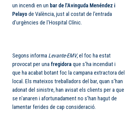
un incendi en un
bar de l'Avinguda Menéndez i
Pelayo
de València, just al costat de l'entrada
d'urgències de l'Hospital Clínic.
Segons informa
Levante-EMV
, el foc ha estat
provocat per una
fregidora
que s'ha incendiat i
que ha acabat botant foc la campana extractora del
local. Els mateixos treballadors del bar, quan s'han
adonat del sinistre, han avisat els clients per a que
se n'anaren i afortunadament no s'han hagut de
lamentar ferides de cap consideració.