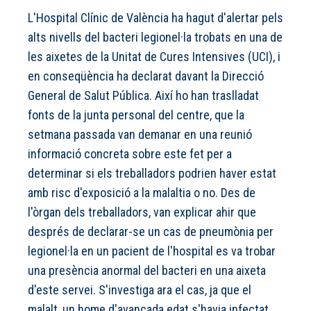
L'Hospital Clínic de València ha hagut d'alertar pels
alts nivells del bacteri legionel·la trobats en una de
les aixetes de la Unitat de Cures Intensives (UCI), i
en conseqüència ha declarat davant la Direcció
General de Salut Pública. Així ho han traslladat
fonts de la junta personal del centre, que la
setmana passada van demanar en una reunió
informació concreta sobre este fet per a
determinar si els treballadors podrien haver estat
amb risc d'exposició a la malaltia o no. Des de
l'òrgan dels treballadors, van explicar ahir que
després de declarar-se un cas de pneumònia per
legionel·la en un pacient de l'hospital es va trobar
una presència anormal del bacteri en una aixeta
d'este servei. S'investiga ara el cas, ja que el
malalt, un home d'avançada edat s'havia infectat