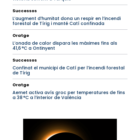
Successos
L’augment d’humitat dona un respir en l’incendi
forestal de Tírig i manté Catí confinada
Oratge
L’onada de calor dispara les màximes fins als
41,6 °C a Ontinyent
Successos
Confinat el municipi de Catí per l’incendi forestal
de Tírig
Oratge
Aemet activa avís groc per temperatures de fins
a 38 °C a l’interior de València