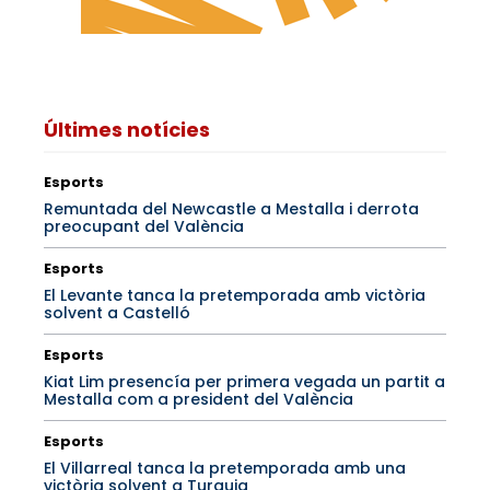
Últimes notícies
Esports
Remuntada del Newcastle a Mestalla i derrota
preocupant del València
Esports
El Levante tanca la pretemporada amb victòria
solvent a Castelló
Esports
Kiat Lim presencía per primera vegada un partit a
Mestalla com a president del València
Esports
El Villarreal tanca la pretemporada amb una
victòria solvent a Turquia