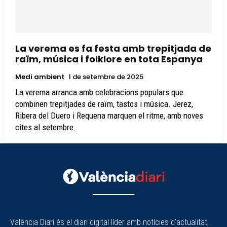
La verema es fa festa amb trepitjada de
raïm, música i folklore en tota Espanya
Medi ambient
1 de setembre de 2025
La verema arranca amb celebracions populars que
combinen trepitjades de raïm, tastos i música. Jerez,
Ribera del Duero i Requena marquen el ritme, amb noves
cites al setembre.
València Diari és el diari digital líder amb notícies d'actualitat,