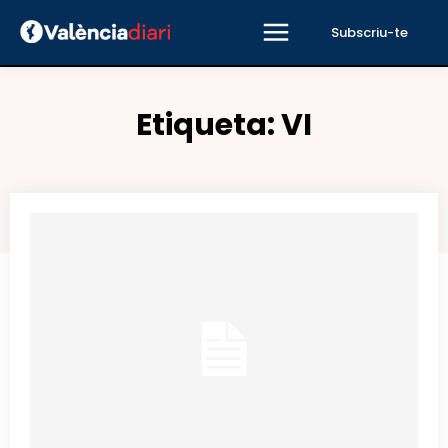
Subscriu-te
Etiqueta:
VI