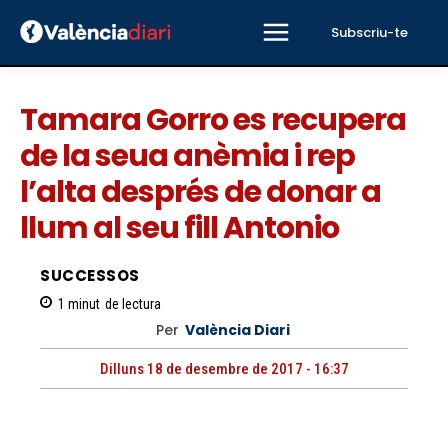
Subscriu-te
Tamara Gorro es recupera
de la seua anèmia i rep
l’alta després de donar a
llum al seu fill Antonio
SUCCESSOS
1
minut
de lectura
Per
València Diari
Dilluns 18 de desembre de 2017 - 16:37