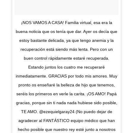
¡NOS VAMOS A CASA! Familia virtual, esa era la
buena noticia que os tenía que dar. Ayer os decía que
estoy bastante delicada, ya que tengo anemia y la
recuperación está siendo más lenta. Pero con un
buen control rápidamente estaré recuperada.
Estando juntos los cuatro me recuperaré
inmediatamente. GRACIAS por todo mis amores. Muy
pronto os enseñaré la belleza de hijo que tenemos,
seréis los primeros en verle la carita. ¡OS AMO! Papá
gracias, porque sin ti nada nada hubiese sido posible,
TE AMO. @ezequielgaray24 (No puedo dejar de
agradecer al FANTÁSTICO equipo médico que han
hecho posible que nuestro rey esté junto a nosotros