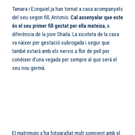
Tamara i Ezequiel ja han tornat a casa acompanyats
del seu segon fill, Antonio.
Cal assenyalar que este
és el seu primer fill gestat per ella mateixa
, a
diferència de la jove Shaila. La xicoteta de la casa
va nàixer per gestació subrogada i segur que
també estarà amb els nervis a flor de pell per
conèixer d'una vegada per sempre al que serà el
seu nou germà.
El matrimoni s'ha fotografiat molt somrient amb el