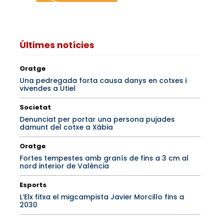
Últimes notícies
Oratge
Una pedregada forta causa danys en cotxes i
vivendes a Utiel
Societat
Denunciat per portar una persona pujades
damunt del cotxe a Xàbia
Oratge
Fortes tempestes amb granís de fins a 3 cm al
nord interior de València
Esports
L’Elx fitxa el migcampista Javier Morcillo fins a
2030