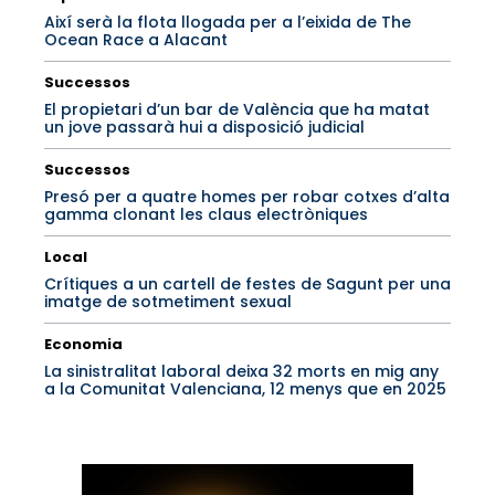
Així serà la flota llogada per a l’eixida de The
Ocean Race a Alacant
Successos
El propietari d’un bar de València que ha matat
un jove passarà hui a disposició judicial
Successos
Presó per a quatre homes per robar cotxes d’alta
gamma clonant les claus electròniques
Local
Crítiques a un cartell de festes de Sagunt per una
imatge de sotmetiment sexual
Economia
La sinistralitat laboral deixa 32 morts en mig any
a la Comunitat Valenciana, 12 menys que en 2025