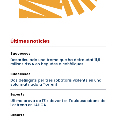
Últimes notícies
Successos
Desarticulada una trama que ha defraudat 11,9
milions d’IVA en begudes alcohòliques
Successos
Dos detinguts per tres robatoris violents en una
sola matinada a Torrent
Esports
Última prova de l’Elx davant el Toulouse abans de
l’estrena en LALIGA
Esports