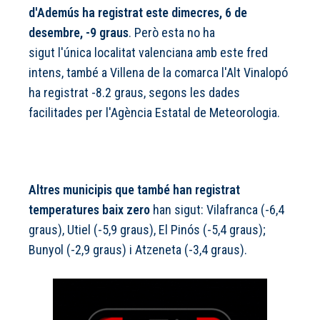
d'Ademús ha registrat este dimecres, 6 de
desembre, -9 graus
. Però esta no ha
sigut l'única localitat valenciana amb este fred
intens, també a Villena de la comarca l'Alt Vinalopó
ha registrat -8.2 graus, segons les dades
facilitades per l'Agència Estatal de Meteorologia.
Altres municipis que també han registrat
temperatures baix zero
han sigut: Vilafranca (-6,4
graus), Utiel (-5,9 graus), El Pinós (-5,4 graus);
Bunyol (-2,9 graus) i Atzeneta (-3,4 graus).