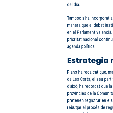
del dia.
Tampoc s’ha incorporat al
manera que el debat inst
en el Parlament valencià. 
prioritat nacional contin
agenda política.
Estrategia 
Plans ha recalcat que, ma
de Les Corts, el seu part
d’això, ha recordat que l
províncies de la Comunit
pretenen registrar en els
rebutjar el procés de regu