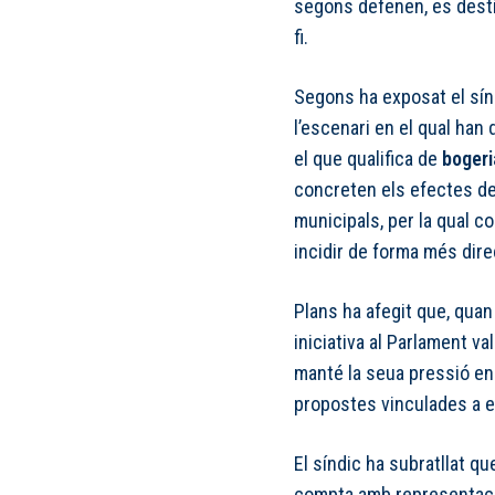
segons defenen, es desti
fi.
Segons ha exposat el sínd
l’escenari en el qual han 
el que qualifica de
bogeri
concreten els efectes de 
municipals, per la qual c
incidir de forma més dire
Plans ha afegit que, quan
iniciativa al Parlament v
manté la seua pressió en e
propostes vinculades a est
El síndic ha subratllat q
compta amb representaci