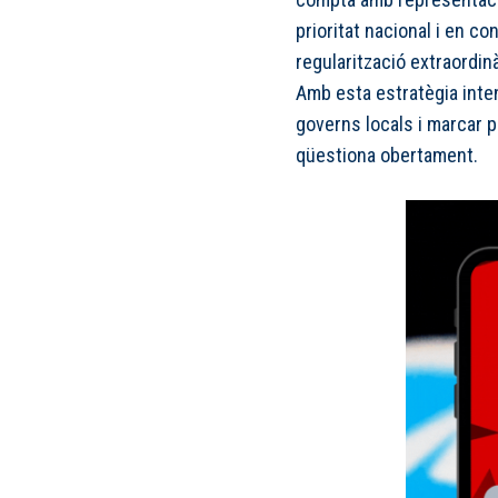
prioritat nacional i en c
regularització extraordinà
Amb esta estratègia inte
governs locals i marcar p
qüestiona obertament.