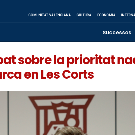
COMUNITAT VALENCIANA
CULTURA
ECONOMIA
INTERN
Successos
at sobre la prioritat na
rca en Les Corts