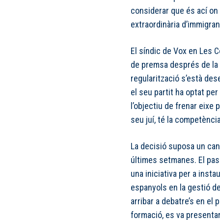
considerar que és ací on 
extraordinària d’immigran
El síndic de Vox en Les C
de premsa després de la 
regularització s’està des
el seu partit ha optat p
l’objectiu de frenar eixe 
seu juí, té la competènci
La decisió suposa un canv
últimes setmanes. El pass
una iniciativa per a instau
espanyols en la gestió de
arribar a debatre’s en el
formació, es va presentar 