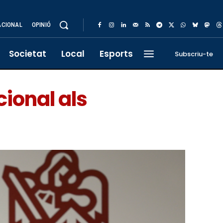
ACIONAL
OPINIÓ
Societat
Local
Esports
Subscriu-te
cional als