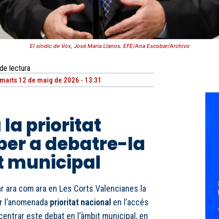
El síndic de Vox, José María Llanos. EFE/Ana Escobar/Archivo
de lectura
marts 12 de maig de 2026 - 13:31
la prioritat
per a debatre-la
t municipal
ar ara com ara en Les Corts Valencianes la
gir l’anomenada
prioritat nacional
en l’accés
ncentrar este debat en l’àmbit municipal, en