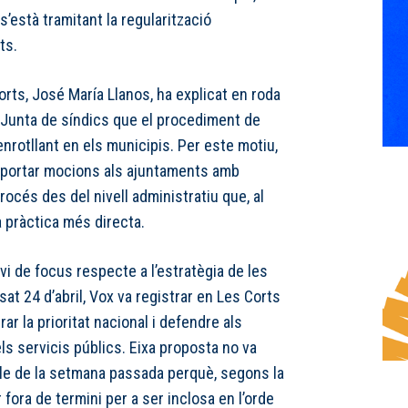
s’està tramitant la regularització
ts.
orts, José María Llanos, ha explicat en roda
Junta de síndics que el procediment de
enrotllant en els municipis. Per este motiu,
er portar mocions als ajuntaments amb
procés des del nivell administratiu que, al
a pràctica més directa.
i de focus respecte a l’estratègia de les
at 24 d’abril, Vox va registrar en Les Corts
rar la prioritat nacional i defendre als
ls servicis públics. Eixa proposta no va
 ple de la setmana passada perquè, segons la
fora de termini per a ser inclosa en l’orde