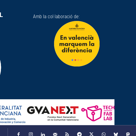
SL
Amb la col·laboració de: