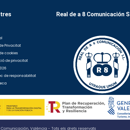
tres
Real de a 8 Comunicación 
al
de Privacitat
 de cookies
ió de privacitat
2026
c de responsabilitat
teca
8 Comunicación, València - Tots els drets reservats