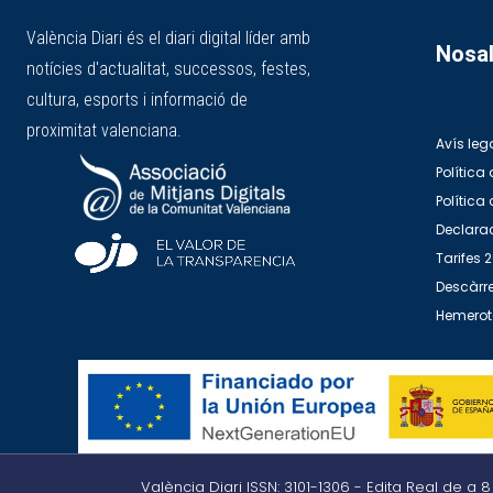
València Diari és el diari digital líder amb
Nosal
notícies d'actualitat, successos, festes,
cultura, esports i informació de
proximitat valenciana.
Avís leg
Política 
Política
Declarac
Tarifes 
Descàrre
Hemero
València Diari ISSN: 3101-1306 - Edita Real de a 