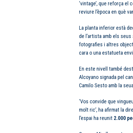
‘vintage’, que reforça el
reviure l’època en què v
La planta inferior està de
de l’artista amb els seus
fotografies i altres obj
cara o una estatueta env
En este nivell també des
Alcoyano signada pel can
Camilo Sesto amb la seua c
‘Vos convide que vingueu 
molt ric’, ha afirmat la di
l’espai ha reunit
2.000 pe