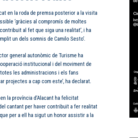
cat en la roda de premsa posterior a la visita
ssible ‘gràcies al compromís de moltes
ntribuït al fet que siga una realitat’, i ha
omplit un dels somnis de Camilo Sesto’.
irector general autonòmic de Turisme ha
 cooperació institucional i del moviment de
totes les administracions i els fans
tar projectes a cap com este’, ha declarat.
n la província d’Alacant ha felicitat
el cantant per haver contribuït a fer realitat
ue per a ell ha sigut un honor assistir a la