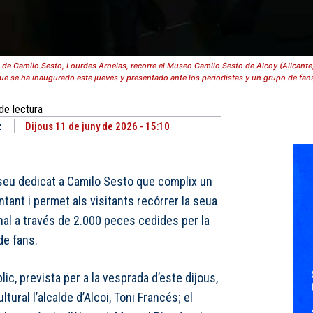
Camilo Sesto, Lourdes Arnelas, recorre el Museo Camilo Sesto de Alcoy (Alicante), q
ue se ha inaugurado este jueves y presentado ante los periodistas y un grupo de fan
de lectura
t
Dijous 11 de juny de 2026 - 15:10
seu dedicat a Camilo Sesto que complix un
tant i permet als visitants recórrer la seua
nal a través de 2.000 peces cedides per la
de fans.
lic, prevista per a la vesprada d’este dijous,
ltural l’alcalde d’Alcoi, Toni Francés; el