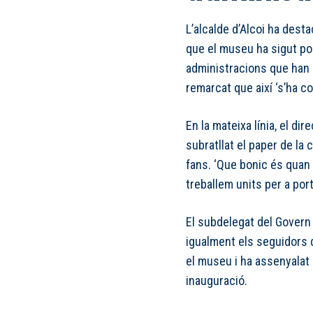
L’alcalde d’Alcoi ha desta
que el museu ha sigut po
administracions que han co
remarcat que així ‘s’ha c
En la mateixa línia, el d
subratllat el paper de la
fans. ‘Que bonic és quan 
treballem units per a por
El subdelegat del Govern e
igualment els seguidors d
el museu i ha assenyalat q
inauguració.