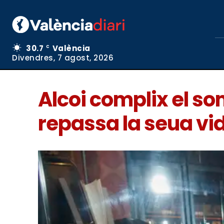
30.7
València
C
Divendres, 7 agost, 2026
Alcoi complix el s
repassa la seua vi