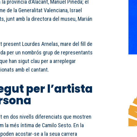
la província d’Alacant, Manuel Pineda; el
me de la Generalitat Valenciana, Israel
ats, junt amb la directora del museu, Marián
at present Lourdes Arnelas, mare del fill de
da per un nombrós grup de representants
que han sigut clau per a arreplegar
cionats amb el cantant.
gut per l’artista
ersona
t en dos nivells diferenciats que mostren
com la més íntima de Camilo Sesto. En la
s poden acostar-se a la seua carrera