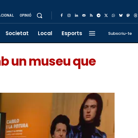
ACIONAL
OPINIÓ
Societat
Local
Esports
Subscriu-te
amb un museu que