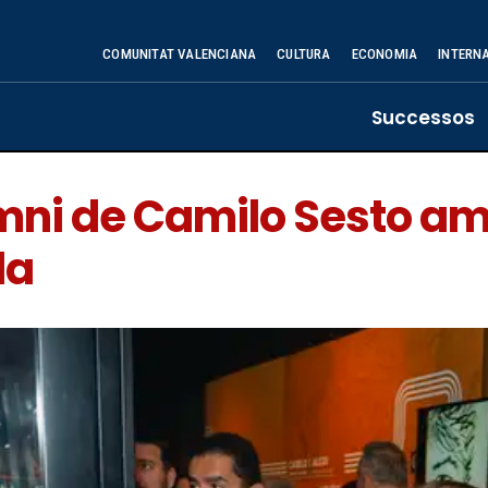
COMUNITAT VALENCIANA
CULTURA
ECONOMIA
INTERN
Successos
omni de Camilo Sesto 
da