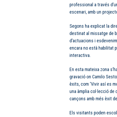
professional a través d’u
escenari, amb un projecto
Segons ha explicat la dir
destinat al missatge de b
d’actuacions i esdevenime
encara no està habilitat 
interactiva.
En esta mateixa zona s’h
gravació on Camilo Sesto
èxits, com ‘Vivir así es m
una àmplia col·lecció de d
cançons amb més èxit de 
Els visitants poden escol