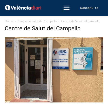
Subscriu-te
Home
Centre de Salut del Campello
Centre de Salut del Campello
Centre de Salut del Campello