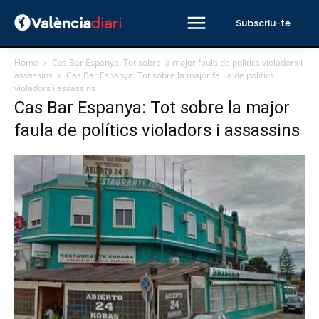
Subscriu-te
Home
Cas Bar Espanya: Tot sobre la major faula de polítics violadors i
assassins
Cas Bar Espanya: Tot sobre la major faula de polítics
violadors i assassins
Cas Bar Espanya: Tot sobre la major
faula de polítics violadors i assassins