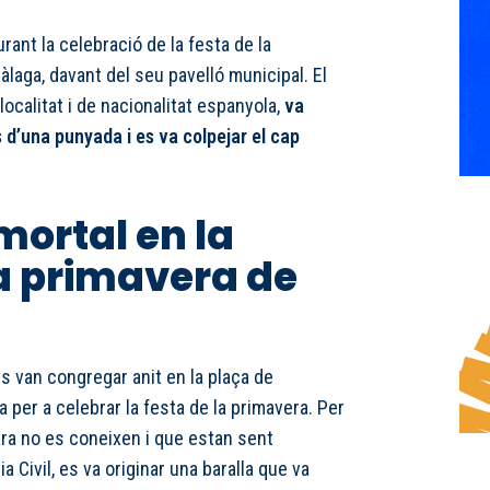
urant la celebració de la festa de la
àlaga, davant del seu pavelló municipal. El
 localitat i de nacionalitat espanyola,
va
d’una punyada i es va colpejar el cap
mortal en la
la primavera de
 van congregar anit en la plaça de
 per a celebrar la festa de la primavera. Per
a no es coneixen i que estan sent
a Civil, es va originar una baralla que va