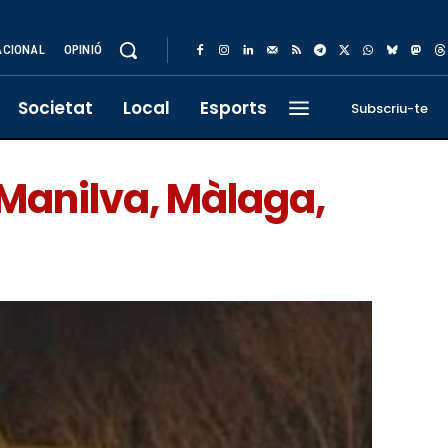
ACIONAL
OPINIÓ
Societat
Local
Esports
Subscriu-te
 Manilva, Màlaga,