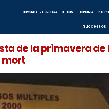
COMUNITAT VALENCIANA
CULTURA
ECONOMIA
INTERN
Successos
esta de la primavera de
 mort