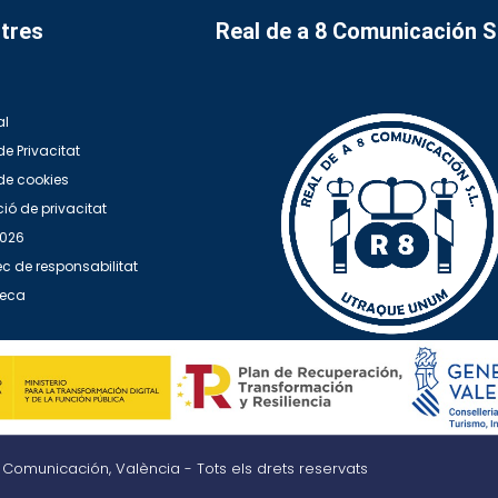
tres
Real de a 8 Comunicación 
al
de Privacitat
 de cookies
ió de privacitat
2026
c de responsabilitat
teca
8 Comunicación, València - Tots els drets reservats