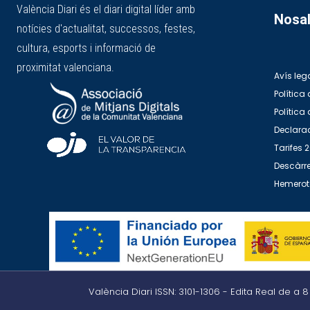
València Diari és el diari digital líder amb
Nosal
notícies d'actualitat, successos, festes,
cultura, esports i informació de
proximitat valenciana.
Avís leg
Política 
Política
Declarac
Tarifes 
Descàrre
Hemero
València Diari ISSN: 3101-1306 - Edita Real de a 