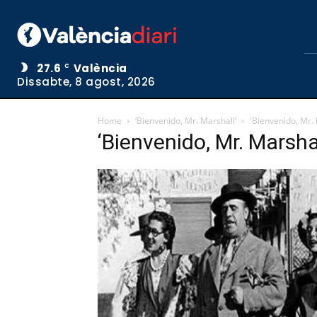
27.6
València
C
Dissabte, 8 agost, 2026
Home
‘Bienvenido, Mr. Marshall’
'Bienvenido, Mr. 
‘Bienvenido, Mr. Marshal