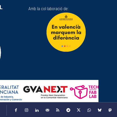
SL
Amb la col·laboració de: