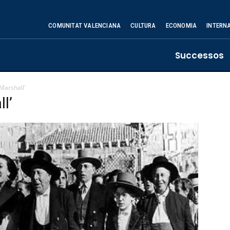
COMUNITAT VALENCIANA
CULTURA
ECONOMIA
INTERN
Successos
Marshall'
l’