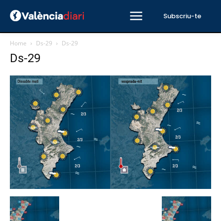
Subscriu-te
Home
Ds-29
Ds-29
Ds-29