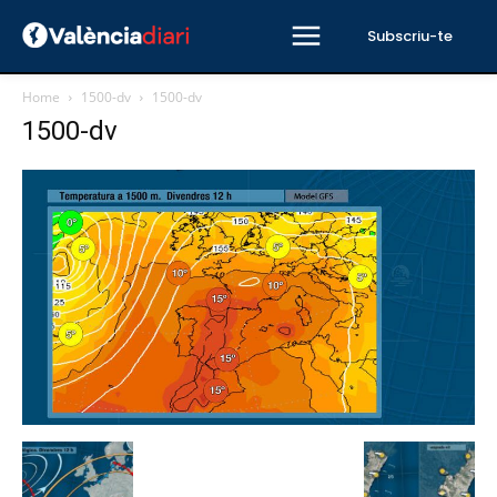
Subscriu-te
Home
1500-dv
1500-dv
1500-dv