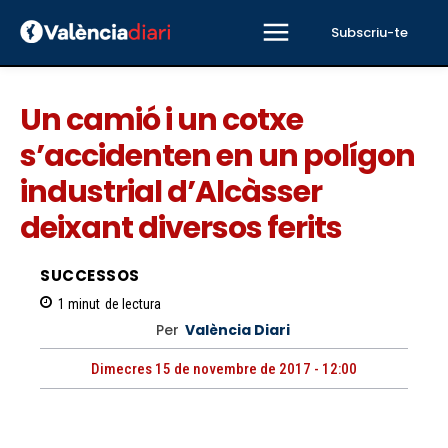
Subscriu-te
Un camió i un cotxe
s’accidenten en un polígon
industrial d’Alcàsser
deixant diversos ferits
SUCCESSOS
1
minut
de lectura
Per
València Diari
Dimecres 15 de novembre de 2017 - 12:00