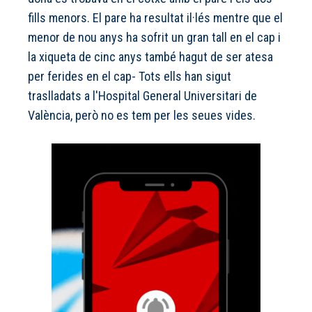
fills menors. El pare ha resultat il·lés mentre que el
menor de nou anys ha sofrit un gran tall en el cap i
la xiqueta de cinc anys també hagut de ser atesa
per ferides en el cap- Tots ells han sigut
traslladats a l'Hospital General Universitari de
València, però no es tem per les seues vides.