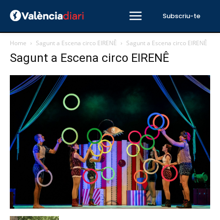
Subscriu-te
Home
Sagunt a Escena circo EIRENÊ
Sagunt a Escena circo EIRENÊ
Sagunt a Escena circo EIRENÊ