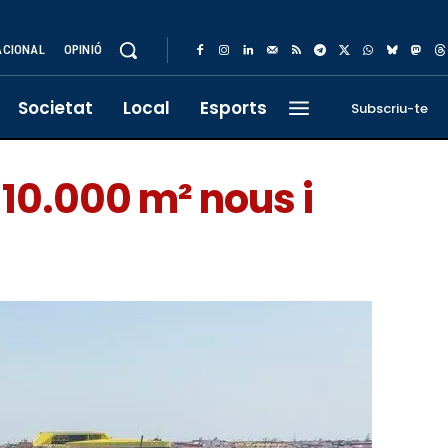
ACIONAL
OPINIÓ
Societat
Local
Esports
Subscriu-te
 10.000 m² nous i