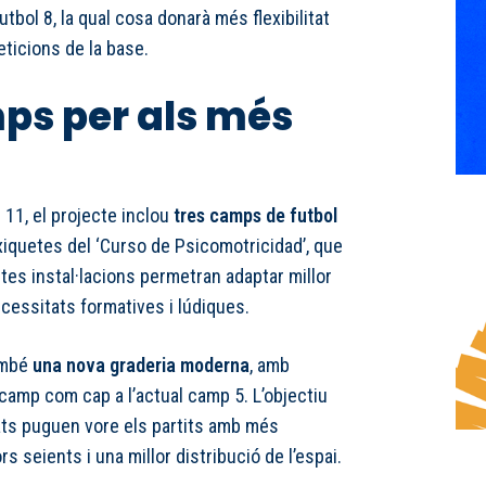
tbol 8, la qual cosa donarà més flexibilitat
ticions de la base.
ps per als més
11, el projecte inclou
tres camps de futbol
xiquetes del ‘Curso de Psicomotricidad’, que
stes instal·lacions permetran adaptar millor
cessitats formatives i lúdiques.
també
una nova graderia moderna
, amb
u camp com cap a l’actual camp 5. L’objectiu
nats puguen vore els partits amb més
rs seients i una millor distribució de l’espai.