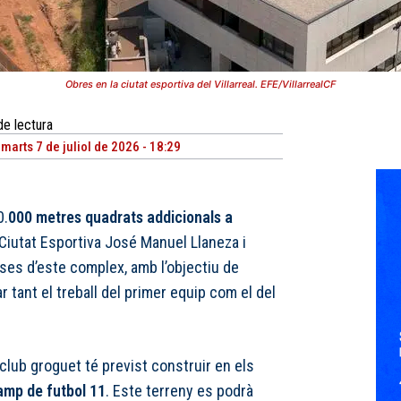
Obres en la ciutat esportiva del Villarreal. EFE/VillarrealCF
de lectura
imarts 7 de juliol de 2026 - 18:29
0.
000 metres quadrats addicionals a
 Ciutat Esportiva José Manuel Llaneza i
ases d’este complex, amb l’objectiu de
r tant el treball del primer equip com el del
 club groguet té previst construir en els
amp de futbol 11
. Este terreny es podrà