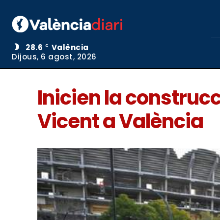
28.6
València
C
Dijous, 6 agost, 2026
Inicien la construcc
Vicent a València