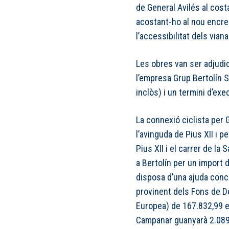
de General Avilés al cost
acostant-ho al nou encreu
l’accessibilitat dels vian
Les obres van ser adjud
l’empresa Grup Bertolín 
inclòs) i un termini d’ex
La connexió ciclista per 
l’avinguda de Pius XII i p
Pius XII i el carrer de la
a Bertolín per un import 
disposa d’una ajuda conc
provinent dels Fons de D
Europea) de 167.832,99 e
Campanar guanyarà 2.089 