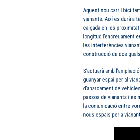
Aquest nou carril bici ta
vianants. Així es durà a t
calçada en les proximitats
longitud l’encreuament en
les interferències vianan
construcció de dos guals
S’actuarà amb l’ampliació 
guanyar espai per al vian
d’aparcament de vehicles
passos de vianants i es m
la comunicació entre vor
nous espais per a vianant