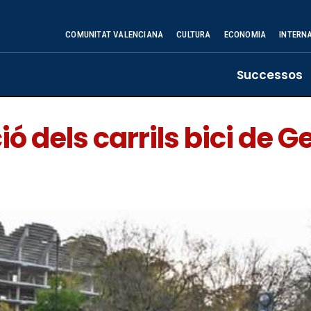
COMUNITAT VALENCIANA
CULTURA
ECONOMIA
INTERN
Successos
ió dels carrils bici de G