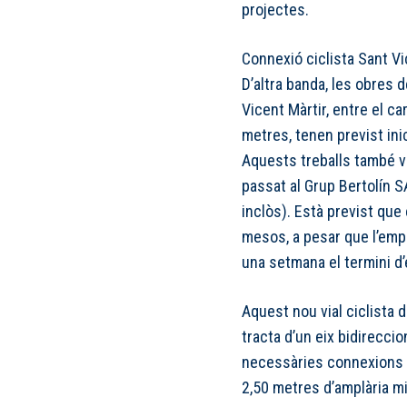
projectes.
Connexió ciclista Sant Vi
D’altra banda, les obres d
Vicent Màrtir, entre el ca
metres, tenen previst inic
Aquests treballs també v
passat al Grup Bertolín 
inclòs). Està previst que
mesos, a pesar que l’emp
una setmana el termini d
Aquest nou vial ciclista d
tracta d’un eix bidirecci
necessàries connexions am
2,50 metres d’amplària mi