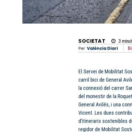
SOCIETAT
3
minut
Per
València Diari
Di
El Servei de Mobilitat S
carril bici de General Avi
la connexió del carrer Sa
del monestir de la Roquet
General Avilés, i una con
Vicent. Les dues contribu
d’itineraris sostenibles d
regidor de Mobilitat Sost