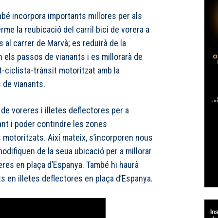
mbé incorpora importants millores per als
erme la reubicació del carril bici de vorera a
 al carrer de Marvà; es reduirà de la
 els passos de vianants i es millorarà de
t-ciclista-trànsit motoritzat amb la
 de vianants.
de voreres i illetes deflectores per a
ant i poder contindre les zones
 motoritzats. Així mateix, s’incorporen nous
odifiquen de la seua ubicació per a millorar
eres en plaça d’Espanya. També hi haurà
s en illetes deflectores en plaça d’Espanya.