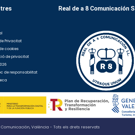
tres
Real de a 8 Comunicación 
al
de Privacitat
 de cookies
ió de privacitat
2026
c de responsabilitat
teca
8 Comunicación, València - Tots els drets reservats