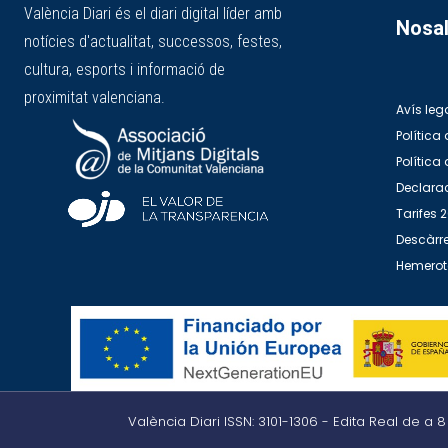
València Diari és el diari digital líder amb
Nosal
notícies d'actualitat, successos, festes,
cultura, esports i informació de
proximitat valenciana.
Avís leg
Política 
Política
Declarac
Tarifes 
Descàrre
Hemero
València Diari ISSN: 3101-1306 - Edita Real de a 