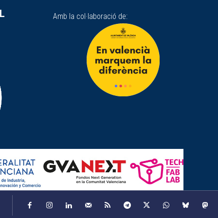
SL
Amb la col·laboració de: