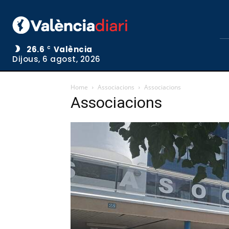
26.6
València
C
Dijous, 6 agost, 2026
Home
Associacions
Associacions
Associacions