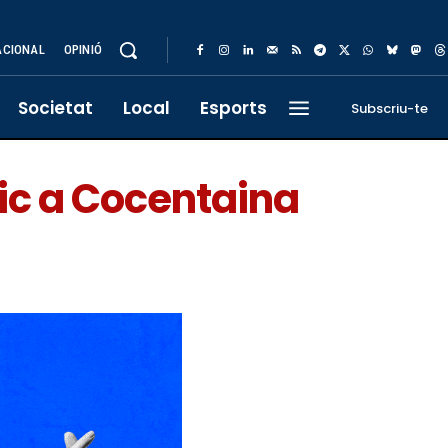
ACIONAL
OPINIÓ
Societat
Local
Esports
Subscriu-te
nic a Cocentaina