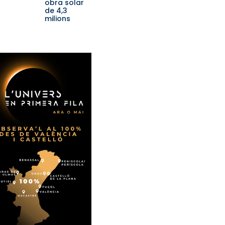
obra solar
de 4,3
milions