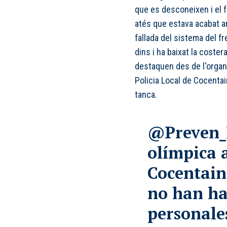
que es desconeixen i el f
atés que estava acabat a
fallada del sistema del f
dins i ha baixat la coste
destaquen des de l'organ
Policia Local de Cocentai
tanca.
@Preven_
olímpica 
Cocentain
no han ha
personale