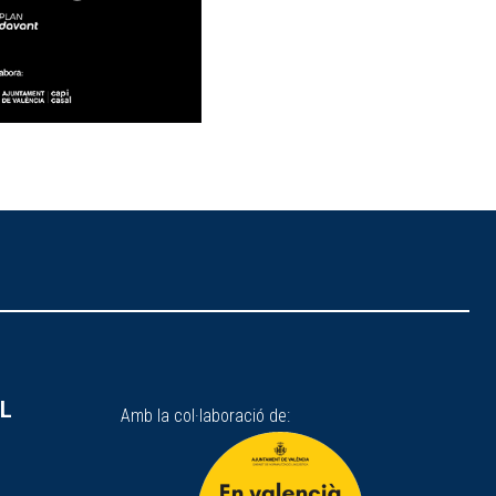
SL
Amb la col·laboració de: