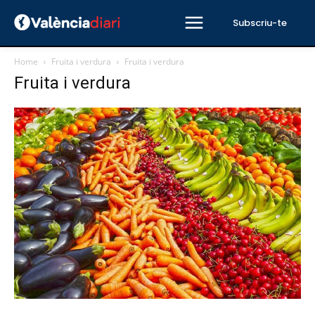
Subscriu-te
Home
Fruita i verdura
Fruita i verdura
Fruita i verdura