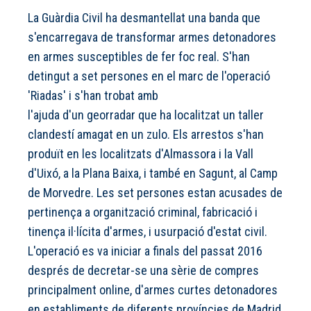
La Guàrdia Civil ha desmantellat una banda que
s'encarregava de transformar armes detonadores
en armes susceptibles de fer foc real. S'han
detingut a set persones en el marc de l'operació
'Riadas' i s'han trobat amb
l'ajuda d'un georradar que ha localitzat un taller
clandestí amagat en un zulo. Els arrestos s'han
produït en les localitzats d'Almassora i la Vall
d'Uixó, a la Plana Baixa, i també en Sagunt, al Camp
de Morvedre. Les set persones estan acusades de
pertinença a organització criminal, fabricació i
tinença il·lícita d'armes, i usurpació d'estat civil.
L'operació es va iniciar a finals del passat 2016
després de decretar-se una sèrie de compres
principalment online, d'armes curtes detonadores
en establiments de diferents províncies de Madrid,