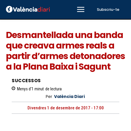
Subscriu-te
Desmantellada una banda
que creava armes reals a
partir d’armes detonadores
a la Plana Baixa i Sagunt
SUCCESSOS
Menys d'1
minut
de lectura
Per
València Diari
Divendres 1 de desembre de 2017 - 17:00