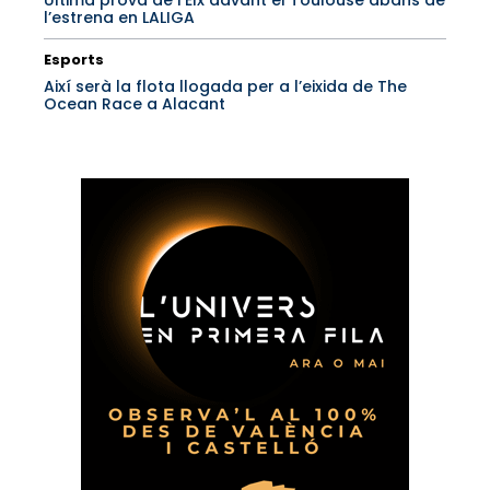
Última prova de l’Elx davant el Toulouse abans de
l’estrena en LALIGA
Esports
Així serà la flota llogada per a l’eixida de The
Ocean Race a Alacant