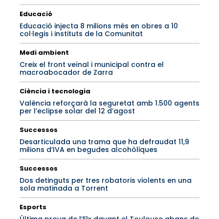
Educació
Educació injecta 8 milions més en obres a 10
col·legis i instituts de la Comunitat
Medi ambient
Creix el front veïnal i municipal contra el
macroabocador de Zarra
Ciència i tecnologia
València reforçarà la seguretat amb 1.500 agents
per l’eclipse solar del 12 d’agost
Successos
Desarticulada una trama que ha defraudat 11,9
milions d’IVA en begudes alcohòliques
Successos
Dos detinguts per tres robatoris violents en una
sola matinada a Torrent
Esports