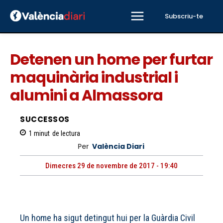
Subscriu-te
Detenen un home per furtar
maquinària industrial i
alumini a Almassora
SUCCESSOS
1
minut
de lectura
Per
València Diari
Dimecres 29 de novembre de 2017 - 19:40
Un home ha sigut detingut hui per la Guàrdia Civil