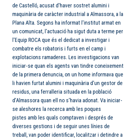
de Castelló, acusat d'haver sostret alumini i
maquinària de caràcter industrial a Almassora, a la
Plana Alta. Segons ha informat l'institut armat en
un comunicat, l'actuació ha sigut duta a terme per
l'Equip ROCA que és el dedicat a investigar i
combatre els robatoris i furts en el camp i
explotacions ramaderes. Les investigacions van
iniciar-se quan els agents van tindre coneixement
de la primera denuncia, on un home informava que
li havien furtat alumini i maquinària d'un gestor de
residus, una ferralleria situada en la població
d'Almassora quan ell no s'havia adonat. Va iniciar-
se aleshores la recerca amb les poques
pistes amb les quals comptaven i després de
diverses gestions i de seguir unes línies de
treball, van poder identificar, localitzar i detindre a