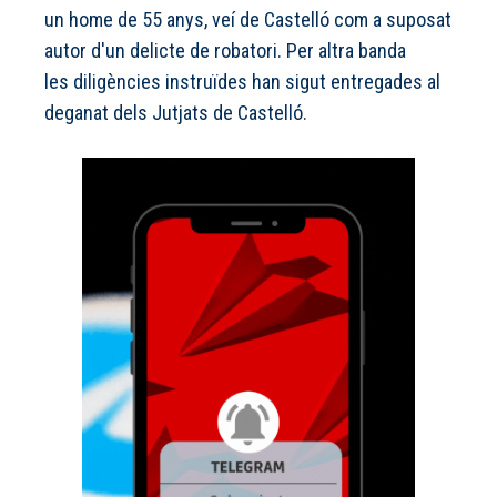
un home de 55 anys, veí de Castelló com a suposat
autor d'un delicte de robatori. Per altra banda
les diligències instruïdes han sigut entregades al
deganat dels Jutjats de Castelló.