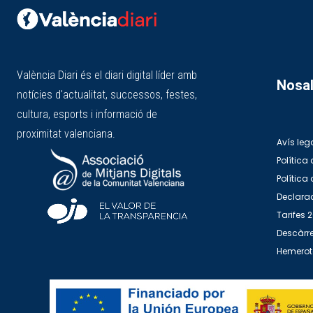
València Diari és el diari digital líder amb
Nosal
notícies d'actualitat, successos, festes,
cultura, esports i informació de
proximitat valenciana.
Avís leg
Política 
Política
Declarac
Tarifes 
Descàrre
Hemero