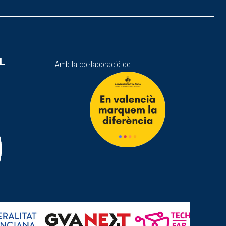
SL
Amb la col·laboració de: