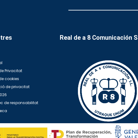
tres
Real de a 8 Comunicación 
al
de Privacitat
 de cookies
ió de privacitat
2026
c de responsabilitat
teca