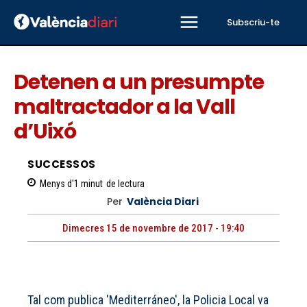
Subscriu-te
Detenen a un presumpte
maltractador a la Vall
d’Uixó
SUCCESSOS
Menys d'1
minut
de lectura
Per
València Diari
Dimecres 15 de novembre de 2017 - 19:40
Tal com publica 'Mediterráneo'
, la Policia Local va