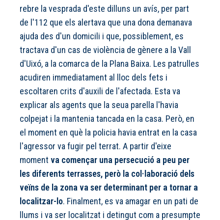
rebre la vesprada d'este dilluns un avís, per part
de l'112 que els alertava que una dona demanava
ajuda des d'un domicili i que, possiblement, es
tractava d'un cas de violència de gènere a la Vall
d'Uixó, a la comarca de la Plana Baixa. Les patrulles
acudiren immediatament al lloc dels fets i
escoltaren crits d'auxili de l'afectada. Esta va
explicar als agents que la seua parella l'havia
colpejat i la mantenia tancada en la casa. Però, en
el moment en què la policia havia entrat en la casa
l'agressor va fugir pel terrat. A partir d'eixe
moment
va començar una persecució a peu per
les diferents terrasses, però la col·laboració dels
veïns de la zona va ser determinant per a tornar a
localitzar-lo
. Finalment, es va amagar en un pati de
llums i va ser localitzat i detingut com a presumpte