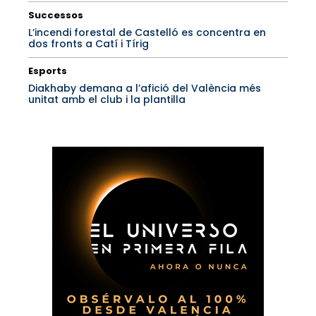
Successos
L’incendi forestal de Castelló es concentra en
dos fronts a Catí i Tírig
Esports
Diakhaby demana a l’afició del València més
unitat amb el club i la plantilla