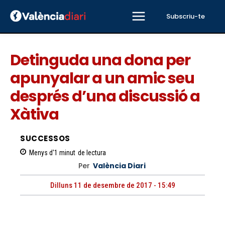
Subscriu-te
Detinguda una dona per
apunyalar a un amic seu
després d’una discussió a
Xàtiva
SUCCESSOS
Menys d'1
minut
de lectura
Per
València Diari
Dilluns 11 de desembre de 2017 - 15:49