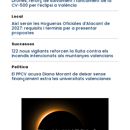
Drones, reforç de salvament i tancament de la
CV-500 per l’eclipsi a València
Local
Així seran les Hogueras Oficiales d’Alacant de
2027: requisits i terminis per a presentar
propostes
Successos
122 nous vigilants reforcen la lluita contra els
incendis intencionats als muntanyes valencians
Política
El PPCV acusa Diana Morant de deixar sense
finançament extra les universitats valencianes