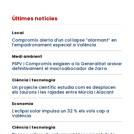
Últimes notícies
Local
Compromís alerta d’un col·lapse “alarmant” en
l’empadronament especial a València
Medi ambient
PSPV i Compromís exigixen a la Generalitat arxivar
definitivament el macroabocador de Zarra
Ciència i tecnologia
Un projecte científic estudia com es desplacen
els taurons i les rajades entre Múrcia i Alacant
Economia
L’eclipsi solar impulsa un 32 % els vols cap a
València
Ciència i tecnologia