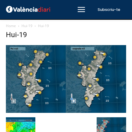
Subscriu-te
Home
Hui-19
Hui-19
Hui-19