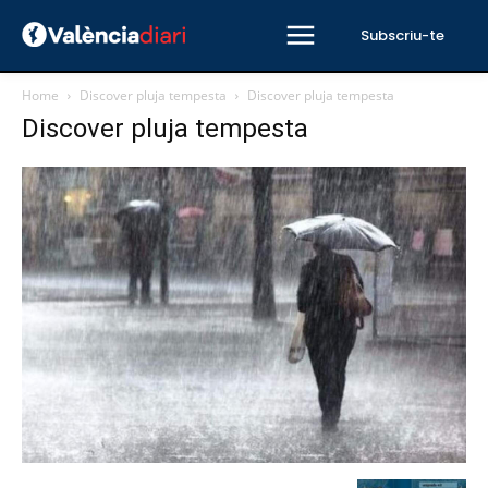
Subscriu-te
Home
Discover pluja tempesta
Discover pluja tempesta
Discover pluja tempesta