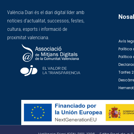
València Diari és el diari digital líder amb
Nosal
notícies d'actualitat, successos, festes,
cultura, esports i informació de
proximitat valenciana.
Avís leg
Política 
Política
Declarac
Tarifes 
Descàrre
Hemero