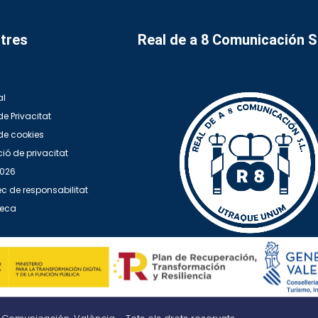
tres
Real de a 8 Comunicación 
al
de Privacitat
 de cookies
ió de privacitat
2026
c de responsabilitat
teca