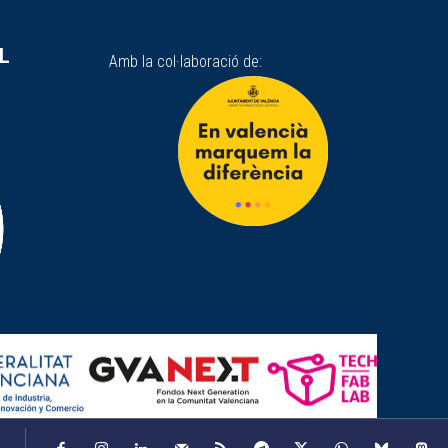
SL
Amb la col·laboració de: