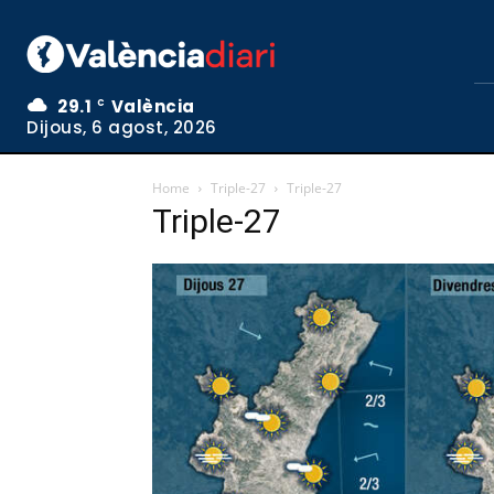
29.1
València
C
Dijous, 6 agost, 2026
Home
Triple-27
Triple-27
Triple-27