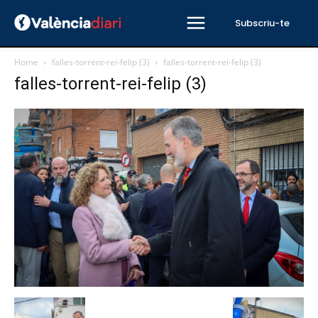
Subscriu-te
Home
falles-torrent-rei-felip (3)
falles-torrent-rei-felip (3)
falles-torrent-rei-felip (3)