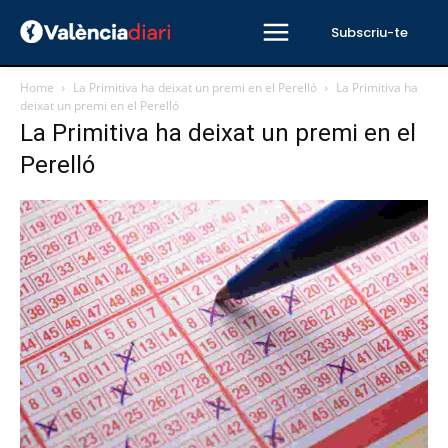
Subscriu-te
Home
La Primitiva ha deixat un premi en el Perelló
La Primitiva ha
deixat un premi en el Perelló
La Primitiva ha deixat un premi en el
Perelló