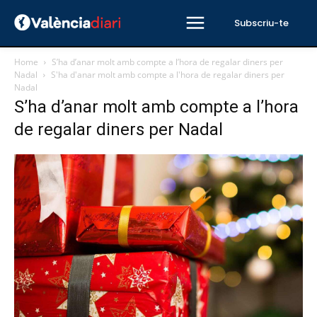
Subscriu-te
Home
S’ha d’anar molt amb compte a l’hora de regalar diners per
Nadal
S'ha d'anar molt amb compte a l'hora de regalar diners per
Nadal
S’ha d’anar molt amb compte a l’hora
de regalar diners per Nadal