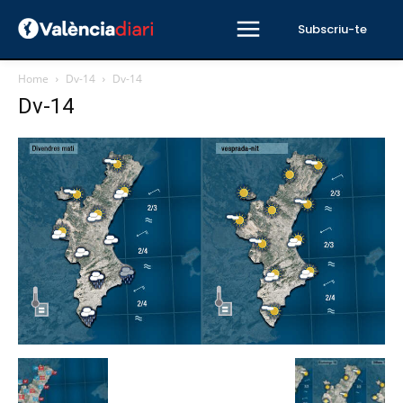
Subscriu-te
Home
Dv-14
Dv-14
Dv-14