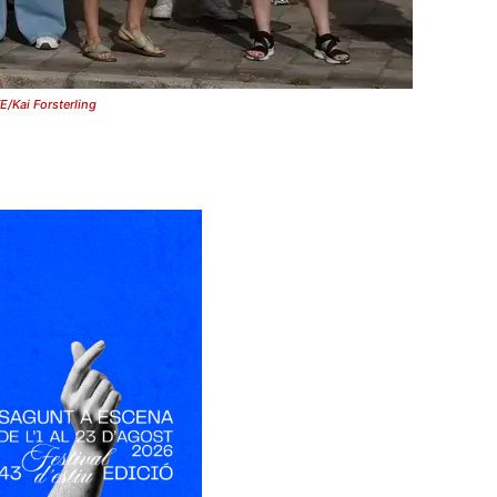
E/Kai Forsterling