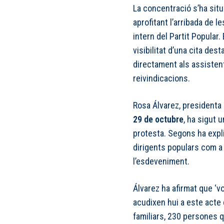
La concentració s’ha situa
aprofitant l’arribada de 
intern del Partit Popular.
visibilitat d’una cita des
directament als assistent
reivindicacions.
Rosa Álvarez, presidenta d
29 de octubre
, ha sigut 
protesta. Segons ha explic
dirigents populars com a
l’esdeveniment.
Álvarez ha afirmat que ‘v
acudixen hui a este acte
familiars, 230 persones q