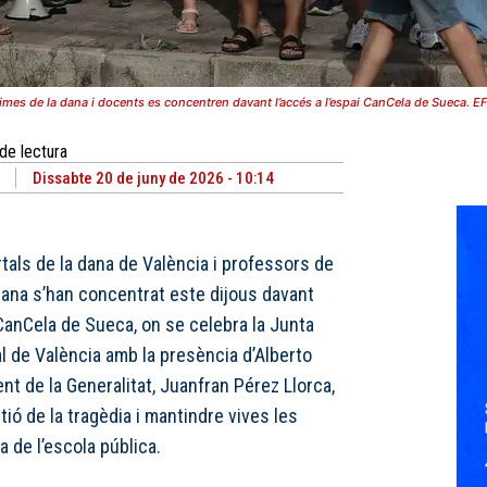
times de la dana i docents es concentren davant l’accés a l’espai CanCela de Sueca. EF
de lectura
Dissabte 20 de juny de 2026 - 10:14
tals de la dana de València i professors de
iana s’han concentrat este dijous davant
CanCela de Sueca, on se celebra la Junta
al de València amb la presència d’Alberto
nt de la Generalitat, Juanfran Pérez Llorca,
tió de la tragèdia i mantindre vives les
 de l’escola pública.