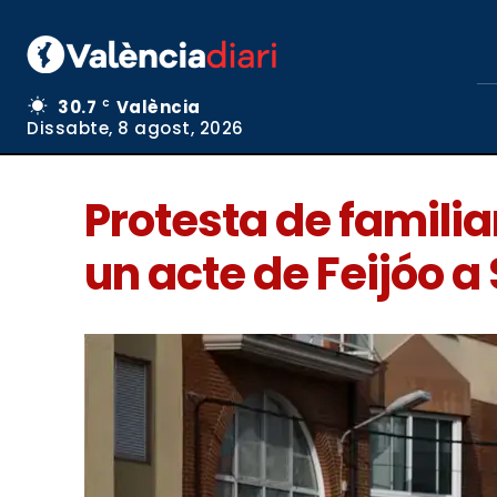
30.7
València
C
Dissabte, 8 agost, 2026
Protesta de familia
un acte de Feijóo a