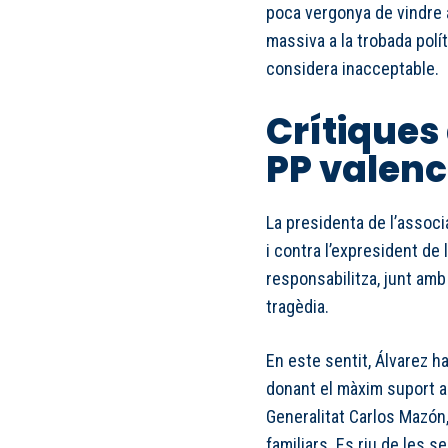
poca vergonya de vindre ac
massiva a la trobada polí
considera inacceptable.
Crítiques 
PP valenc
La presidenta de l’associ
i contra l’expresident de 
responsabilitza, junt amb
tragèdia.
En este sentit, Álvarez h
donant el màxim suport a 
Generalitat Carlos Mazón,
familiars. Es riu de les 