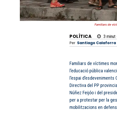
Familiars de víc
POLÍTICA
3
minut
Per
Santiago Calaforra
Familiars de víctimes mor
l’educació pública valenc
l’espai d’esdeveniments 
Directiva del PP provinci
Núñez Feijóo i del preside
per a protestar per la ges
mobilitzacions en defensa