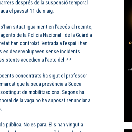
 carrers després de la suspensió temporal
iada el passat 11 de maig.
s’han situat igualment en l’accés al recinte,
agents de la Policia Nacional i de la Guàrdia
etat han controlat l’entrada a l’espai i han
es es desenvolupaven sense incidents
sistents accedien a l’acte del PP.
ocents concentrats ha sigut el professor
remarcat que la seua presència a Sueca
i sostingut de mobilitzacions. Segons ha
emporal de la vaga no ha suposat renunciar a
.
ola pública. No es para. Ells han vingut a