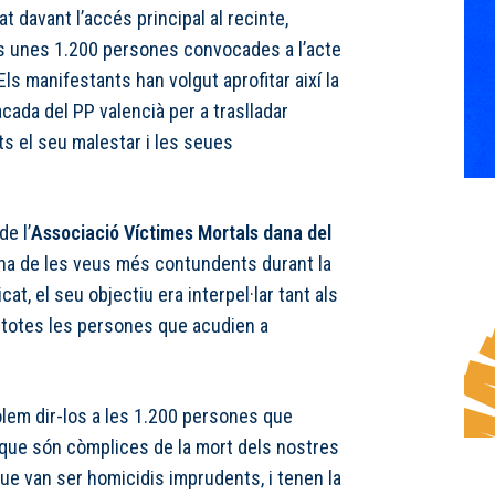
t davant l’accés principal al recinte,
les unes 1.200 persones convocades a l’acte
 Els manifestants han volgut aprofitar així la
tacada del PP valencià per a traslladar
s el seu malestar i les seues
e l’
Associació Víctimes Mortals dana del
una de les veus més contundents durant la
at, el seu objectiu era interpel·lar tant als
 totes les persones que acudien a
olem dir-los a les 1.200 persones que
 que són còmplices de la mort dels nostres
ue van ser homicidis imprudents, i tenen la