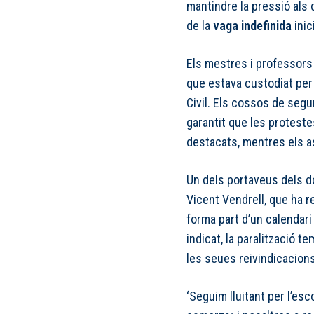
mantindre la pressió als
de la
vaga indefinida
inic
Els mestres i professors 
que estava custodiat per 
Civil. Els cossos de segur
garantit que les protest
destacats, mentres els as
Un dels portaveus dels d
Vicent Vendrell, que ha 
forma part d’un calendar
indicat, la paralització t
les seues reivindicacions
‘Seguim lluitant per l’esc