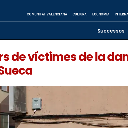
COMUNITAT VALENCIANA
CULTURA
ECONOMIA
INTERN
Successos
rs de víctimes de la da
 Sueca