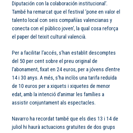
Diputación con la colaboración institucional’.
També ha remarcat que el festival ‘pone en valor el
talento local con seis compañías valencianas y
conecta con el público joven’, la qual cosa reforça
el paper del teixit cultural valencià.
Per a facilitar l’accés, s’han establit descomptes
del 50 per cent sobre el preu original de
l’abonament, fixat en 24 euros, per a jóvens d’entre
14 i 30 anys. A més, s’ha inclòs una tarifa reduïda
de 10 euros per a xiquets i xiquetes de menor
edat, amb la intenció d’animar les famílies a
assistir conjuntament als espectacles.
Navarro ha recordat també que els dies 13 i 14 de
juliol hi haurà actuacions gratuïtes de dos grups