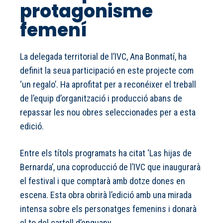
protagonisme
femení
La delegada territorial de l’IVC, Ana Bonmatí, ha
definit la seua participació en este projecte com
‘un regalo’. Ha aprofitat per a reconéixer el treball
de l’equip d’organització i producció abans de
repassar les nou obres seleccionades per a esta
edició.
Entre els títols programats ha citat ‘Las hijas de
Bernarda’, una coproducció de l’IVC que inaugurarà
el festival i que comptarà amb dotze dones en
escena. Esta obra obrirà l’edició amb una mirada
intensa sobre els personatges femenins i donarà
el to del cartell d’enguany.