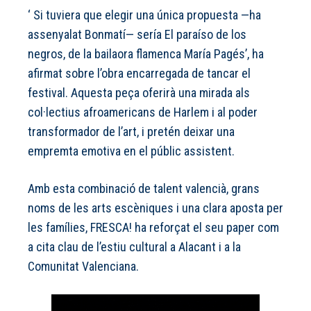
‘ Si tuviera que elegir una única propuesta —ha
assenyalat Bonmatí— sería El paraíso de los
negros, de la bailaora flamenca María Pagés’, ha
afirmat sobre l’obra encarregada de tancar el
festival. Aquesta peça oferirà una mirada als
col·lectius afroamericans de Harlem i al poder
transformador de l’art, i pretén deixar una
empremta emotiva en el públic assistent.
Amb esta combinació de talent valencià, grans
noms de les arts escèniques i una clara aposta per
les famílies, FRESCA! ha reforçat el seu paper com
a cita clau de l’estiu cultural a Alacant i a la
Comunitat Valenciana.