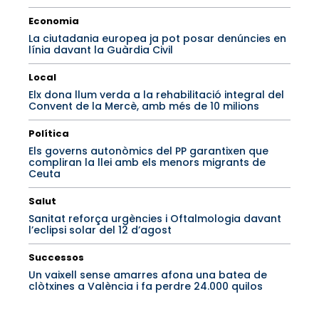
Economia
La ciutadania europea ja pot posar denúncies en
línia davant la Guàrdia Civil
Local
Elx dona llum verda a la rehabilitació integral del
Convent de la Mercè, amb més de 10 milions
Política
Els governs autonòmics del PP garantixen que
compliran la llei amb els menors migrants de
Ceuta
Salut
Sanitat reforça urgències i Oftalmologia davant
l’eclipsi solar del 12 d’agost
Successos
Un vaixell sense amarres afona una batea de
clòtxines a València i fa perdre 24.000 quilos