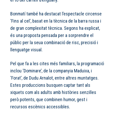
Bonmatí també ha destacat l’espectacle circense
‘Fins al cel’, basat en la tècnica de la barra russa i
de gran complexitat tècnica. Segons ha explicat,
és una proposta pensada per a sorprendre el
públic per la seua combinació de risc, precisió i
llenguatge visual.
Pel que fa a les cites més familiars, la programació
inclou ‘Dominare’, de la companyia Maduixa, i
‘Forat’, de Dudu Arnalot, entre altres muntatges.
Estes produccions busquen captar tant als
xiquets com als adults amb històries senzilles
però potents, que combinen humor, gest i
recursos escènics accessibles.