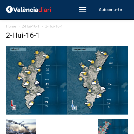
Subscriu-te
Home
2-Hui-16-1
2-Hui-16-1
2-Hui-16-1