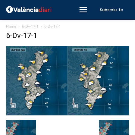
Subscriu-te
Home
6-Dv-17-1
6-Dv-17-1
6-Dv-17-1