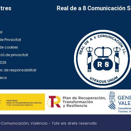
tres
Real de a 8 Comunicación 
al
de Privacitat
 de cookies
ió de privacitat
2026
c de responsabilitat
teca
8 Comunicación, València - Tots els drets reservats