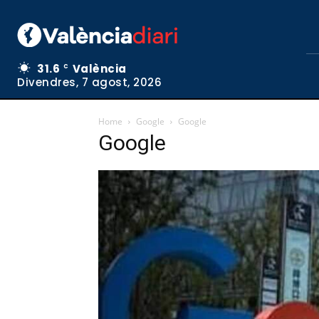
31.6
València
C
Divendres, 7 agost, 2026
Home
Google
Google
Google