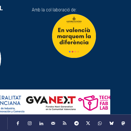
SL
Amb la col·laboració de: