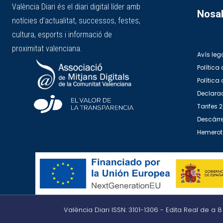
València Diari és el diari digital líder amb
Nosal
notícies d'actualitat, successos, festes,
cultura, esports i informació de
proximitat valenciana.
Avís leg
Política 
Política
Declarac
Tarifes 
Descàrre
Hemero
València Diari ISSN: 3101-1306 - Edita Real de a 