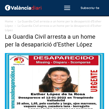
Subscriu-te
Home
La Guardia Civil arresta a un home per la desaparició d’Esther
López
La Guardia Civil arresta a un home per la desaparició d'Esther
López
La Guardia Civil arresta a un home
per la desaparició d’Esther López