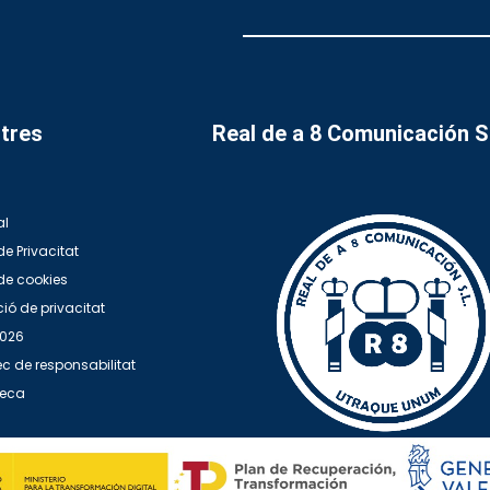
tres
Real de a 8 Comunicación 
al
de Privacitat
 de cookies
ió de privacitat
2026
c de responsabilitat
teca