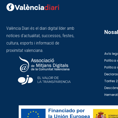
València Diari és el diari digital líder amb
Nosal
notícies d'actualitat, successos, festes,
cultura, esports i informació de
proximitat valenciana.
Avís leg
Política 
Política
Declarac
Tarifes 
Descàrre
Hemero