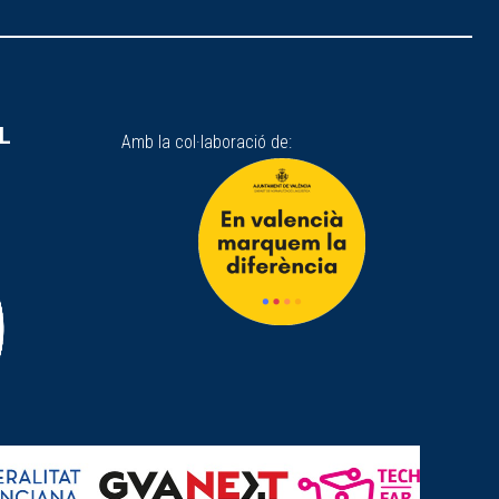
SL
Amb la col·laboració de: