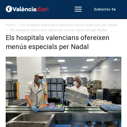
Subscriu-te
Home
Els hospitals valencians ofereixen menús especials per Nadal
Els hospitals valencians ofereixen menús especials per Nadal
Els hospitals valencians ofereixen
menús especials per Nadal