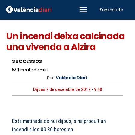
Subscriu-te
Un incendi deixa calcinada
una vivenda a Alzira
SUCCESSOS
1
minut
de lectura
Per
València Diari
Dijous 7 de desembre de 2017 - 9:40
Esta matinada de hui dijous, s'ha produït un
incendi a les 00.30 hores en