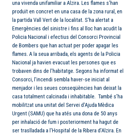
una vivenda unifamiliar a Alzira. Les flames s'han
produït en concret en una casa de la zona rural, en
la partida Vall Vert de la localitat. S'ha alertat a
Emergències del sinistre i fins al lloc han acudit la
Policia Nacional i efectius del Consorci Provincial
de Bombers que han actuat per poder apagar les
flames. A la seua arribada, els agents de la Policia
Nacional ja havien evacuat les persones que es
trobaven dins de l'habitatge. Segons ha informat el
Consorci, l'incendi sembla haver-se iniciat al
menjador i les seues conseqüències han deixat la
casa totalment calcinada i inhabitable. També s'ha
mobilitzat una unitat del Servei d'Ajuda Mèdica
Urgent (SAMU) que ha atés una dona de 50 anys
per inhalació de fum i posteriorment ha hagut de
ser traslladada a l'Hospital de la Ribera d'Alzira. En