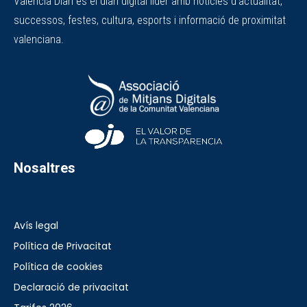
València Diari és el diari digital líder amb notícies d'actualitat,
successos, festes, cultura, esports i informació de proximitat
valenciana.
Nosaltres
Avís legal
Política de Privacitat
Política de cookies
Declaració de privacitat