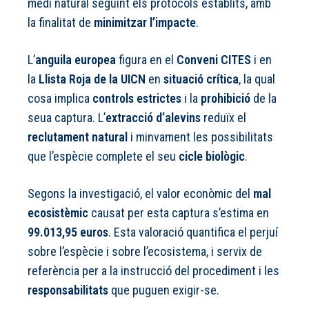
medi natural seguint els protocols establits, amb
la finalitat de
minimitzar l’impacte
.
L’
anguila europea
figura en el
Conveni CITES
i en
la
Llista Roja de la UICN
en
situació crítica
, la qual
cosa implica
controls estrictes
i la
prohibició
de la
seua captura. L’
extracció d’alevins
reduïx el
reclutament natural
i minvament les possibilitats
que l’espècie complete el seu
cicle biològic
.
Segons la investigació, el valor econòmic del
mal
ecosistèmic
causat per esta captura s’estima en
99.013,95 euros
. Esta valoració quantifica el perjuí
sobre l’espècie i sobre l’ecosistema, i servix de
referència per a la instrucció del procediment i les
responsabilitats
que puguen exigir-se.