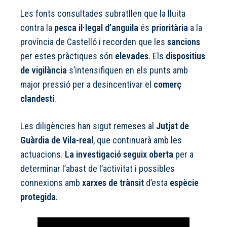
Les fonts consultades subratllen que la lluita
contra la
pesca il·legal d’anguila
és
prioritària
a la
província de Castelló i recorden que les
sancions
per estes pràctiques són
elevades
. Els
dispositius
de vigilància
s’intensifiquen en els punts amb
major pressió per a desincentivar el
comerç
clandestí
.
Les diligències han sigut remeses al
Jutjat de
Guàrdia de Vila-real
, que continuarà amb les
actuacions.
La investigació seguix oberta
per a
determinar l’abast de l’activitat i possibles
connexions amb
xarxes de trànsit
d’esta
espècie
protegida
.