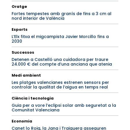
Oratge
Fortes tempestes amb granís de fins a 3 cm al
nord interior de València
Esports
L’Elx fitxa el migcampista Javier Morcillo fins a
2030
Successos
Detenen a Castelló una cuidadora per traure
24.000 € del compte d’una anciana que atenia
Medi ambient
Les platges valencianes estrenen sensors per
controlar la qualitat de l’aigua en temps real
Ciència i tecnologia
Guia per a vore l’eclipsi solar amb seguretat a la
Comunitat Valenciana
Economia
Canet lo Roig, la Jana i Traiguera asseguren