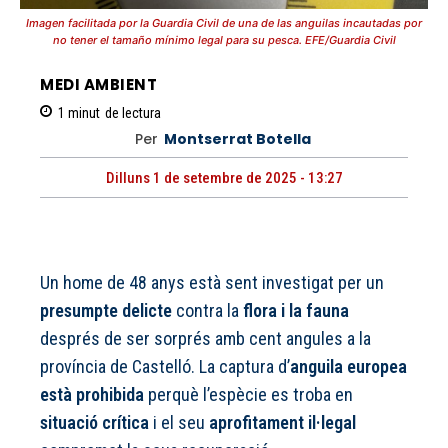
Imagen facilitada por la Guardia Civil de una de las anguilas incautadas por
no tener el tamaño mínimo legal para su pesca. EFE/Guardia Civil
MEDI AMBIENT
1
minut
de lectura
Per
Montserrat Botella
Dilluns 1 de setembre de 2025 - 13:27
Un home de 48 anys està sent investigat per un
presumpte delicte
contra la
flora i la fauna
després de ser sorprés amb cent angules a la
província de Castelló. La captura d’
anguila europea
està prohibida
perquè l’espècie es troba en
situació crítica
i el seu
aprofitament il·legal