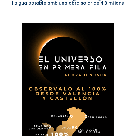
l’aigua potable amb una obra solar de 4,3 milions