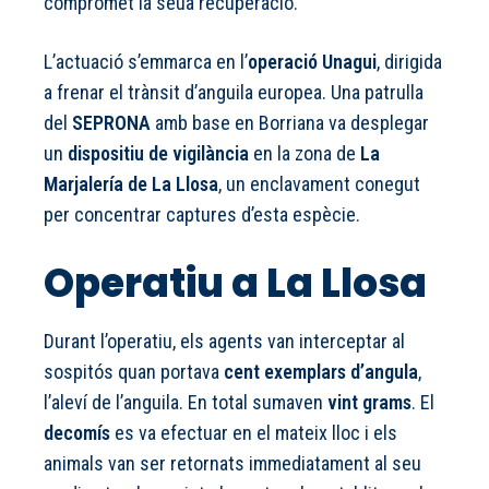
compromet la seua recuperació.
L’actuació s’emmarca en l’
operació Unagui
, dirigida
a frenar el trànsit d’anguila europea. Una patrulla
del
SEPRONA
amb base en Borriana va desplegar
un
dispositiu de vigilància
en la zona de
La
Marjalería de La Llosa
, un enclavament conegut
per concentrar captures d’esta espècie.
Operatiu a La Llosa
Durant l’operatiu, els agents van interceptar al
sospitós quan portava
cent exemplars d’angula
,
l’aleví de l’anguila. En total sumaven
vint grams
. El
decomís
es va efectuar en el mateix lloc i els
animals van ser retornats immediatament al seu